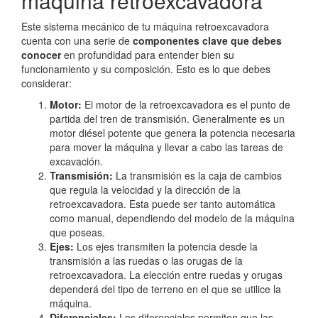
máquina retroexcavadora
Este sistema mecánico de tu máquina retroexcavadora
cuenta con una serie de
componentes clave que debes
conocer
en profundidad para entender bien su
funcionamiento y su composición. Esto es lo que debes
considerar:
Motor:
El motor de la retroexcavadora es el punto de
partida del tren de transmisión. Generalmente es un
motor diésel potente que genera la potencia necesaria
para mover la máquina y llevar a cabo las tareas de
excavación.
Transmisión:
La transmisión es la caja de cambios
que regula la velocidad y la dirección de la
retroexcavadora. Esta puede ser tanto automática
como manual, dependiendo del modelo de la máquina
que poseas.
Ejes:
Los ejes transmiten la potencia desde la
transmisión a las ruedas o las orugas de la
retroexcavadora. La elección entre ruedas y orugas
dependerá del tipo de terreno en el que se utilice la
máquina.
Diferenciales:
Los diferenciales permiten que las