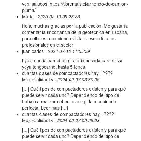
ven, saludos. https://vbrentals.cl/arriendo-de-camion-
pluma/
Marta
- 2025-02-10 09:28:23
Hola, muchas gracias por la publicación. Me gustaría
comentar la importancia de la geotécnica en España,
para ello les recomiendo visitar la web de unos
profesionales en el sector
juan carlos
- 2024-07-12 11:55:39
hyola queria carnet de giratoria pesada para suiza
yoya tengocarnet hasta 5 tones
cuantas clases de compactadores hay - ????
MejorCalidadTv
- 2024-02-07 03:30:09
[…] Qué tipos de compactadores existen y para qué
puede servir cada uno? Dependiendo del tipo de
trabajo a realizar debemos elegir la maquinaria
perfecta. Leer mas […]
cuantas-clases-de-compactadores-hay - ????
MejorCalidadTv
- 2024-02-07 02:28:08
[…] Qué tipos de compactadores existen y para qué
puede servir cada uno? Dependiendo del tipo de