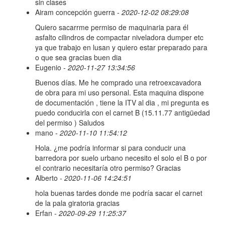
sin clases
Airam concepción guerra
- 2020-12-02 08:29:08
Quiero sacarrme permiso de maquinaria para él
asfalto cilindros de compactar niveladora dumper etc
ya que trabajo en lusan y quiero estar preparado para
o que sea gracias buen dia
Eugenio
- 2020-11-27 13:34:56
Buenos días. Me he comprado una retroexcavadora
de obra para mi uso personal. Esta maquina dispone
de documentación , tiene la ITV al dia , mi pregunta es
puedo conducirla con el carnet B (15.11.77 antigüedad
del permiso ) Saludos
mano
- 2020-11-10 11:54:12
Hola. ¿me podría informar si para conducir una
barredora por suelo urbano necesito el solo el B o por
el contrario necesitaría otro permiso? Gracias
Alberto
- 2020-11-06 14:24:51
hola buenas tardes donde me podría sacar el carnet
de la pala giratoria gracias
Erfan
- 2020-09-29 11:25:37