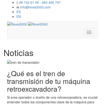
96 152 61 06 - 660 466 797
info@revei2000.com
ES
EN
Navegació
móvil
Noticias
¿Qué es el tren de
transmisión de tu máquina
retroexcavadora?
Si eres operador o dueño de una retroexcavadora, es crucial
entender todos los componentes clave de la máquina para