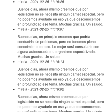
mireia
- 2021-02-25 11:19:25
Buenos dias, ahora mismo creemos que por
legislación no se necesita ningún carnet especial, pero
no podemos ayudarle en eso ya que desconocemos
en profundidad ese tema. Muchas gracias. Un saludo,
mireia
- 2021-02-25 11:19:07
Buenos dias, en principio creemos que podría
conducirla sin problemas, pero no tenemos pleno
conocimiento de eso. Lo mejor será consultarlo con
alguna autoescuela o u organismo especializado.
Muchas gracias. Un saludo,
mireia
- 2021-02-25 11:18:13
Buenos dias, ahora mismo creemos que por
legislación no se necesita ningún carnet especial, pero
no podemos ayudarle en eso ya que desconocemos
en profundidad ese tema. Muchas gracias. Un saludo,
mireia
- 2021-02-25 11:18:02
Buenos dias, ahora mismo creemos que por
legislación no se necesita ningún carnet especial, pero
no podemos ayudarle en eso ya que desconocemos
en profundidad ese tema. Muchas gracias. Un saludo,