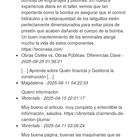
bombas de engranajes y pistones. En nuestra
experiencia diaria en el taller, vemos que tan
importante como la bomba es asegurar que el control
hidráulico y la estanqueidad de los latiguillos estén
perfectamente dimensionados para evitar picos de
presión que acaben dañando el cuerpo de la bomba.
Un buen mantenimiento de los terminales alarga
mucho la vida de estos componentes.
https://teconasa.com/
Obras Civiles vs. Obras Públicas: Diferencias Clave
-
2025-09-25 01:56:21
[…] Aprende sobre Quién financia y Gestiona la
construcción […]
Magdalena
- 2025-06-11 04:22:33
Quiero informacion
Vbrentals
- 2025-04-15 22:01:17
Muy bueno el articulo, muy completo y entendible la
información, saludos. https://vbrentals.cl/arriendo-de-
camion-pluma/
Vbrentals
- 2025-04-11 03:00:24
Muy buena página, buenas las maquinarias que se