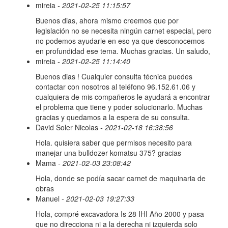
mireia
- 2021-02-25 11:15:57
Buenos dias, ahora mismo creemos que por
legislación no se necesita ningún carnet especial, pero
no podemos ayudarle en eso ya que desconocemos
en profundidad ese tema. Muchas gracias. Un saludo,
mireia
- 2021-02-25 11:14:40
Buenos dias ! Cualquier consulta técnica puedes
contactar con nosotros al teléfono 96.152.61.06 y
cualquiera de mis compañeros le ayudará a encontrar
el problema que tiene y poder solucionarlo. Muchas
gracias y quedamos a la espera de su consulta.
David Soler Nicolas
- 2021-02-18 16:38:56
Hola. quisiera saber que permisos necesito para
manejar una bulldozer komatsu 375? gracias
Mama
- 2021-02-03 23:08:42
Hola, donde se podía sacar carnet de maquinaria de
obras
Manuel
- 2021-02-03 19:27:33
Hola, compré excavadora Is 28 IHI Año 2000 y pasa
que no direcciona ni a la derecha ni izquierda solo