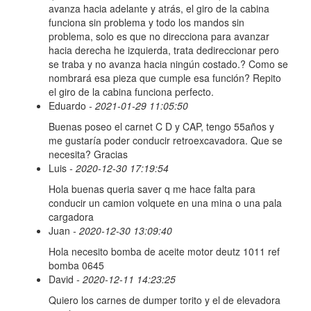
avanza hacia adelante y atrás, el giro de la cabina
funciona sin problema y todo los mandos sin
problema, solo es que no direcciona para avanzar
hacia derecha he izquierda, trata dedireccionar pero
se traba y no avanza hacia ningún costado.? Como se
nombrará esa pieza que cumple esa función? Repito
el giro de la cabina funciona perfecto.
Eduardo
- 2021-01-29 11:05:50
Buenas poseo el carnet C D y CAP, tengo 55años y
me gustaría poder conducir retroexcavadora. Que se
necesita? Gracias
Luis
- 2020-12-30 17:19:54
Hola buenas queria saver q me hace falta para
conducir un camion volquete en una mina o una pala
cargadora
Juan
- 2020-12-30 13:09:40
Hola necesito bomba de aceite motor deutz 1011 ref
bomba 0645
David
- 2020-12-11 14:23:25
Quiero los carnes de dumper torito y el de elevadora