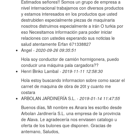
Estimados señores!! Somos un grupo de empresa a
nivel internacional trabajamos con diversos productos
y estamos interesados en los productos que usted
destrubiden especialmente piezas de maquinaria
nosotros distruimos especialmente a irán O turkia por
eso Necesitamos información para poder iniciar
relaciones con ustedes esperando sus noticias le
salud atentamente Erfan 671338827
Angel
- 2020-09-26 09:35:51
Hola soy conductor de camión hormigonera, puedo
conducir una máquina pala cargadora??
Henri Binko Lambal
- 2019-11-11 12:58:30
Hola estoy buscando informacion sobre como sacar el
carnet de maquina de obra de 20t y cuanto me
costara
ARBOLAN JARDINERÍA S.L.
- 2019-01-14 11:47:55
Buenos días, Mi nombre es Ainara les escribo desde
Arbolan Jardinería S.L. una empresa de la provincia
de Alava. Le agradecería nos enviasen catalogo u
oferta de los bulones que disponen. Gracias de
antemano, Saludos,