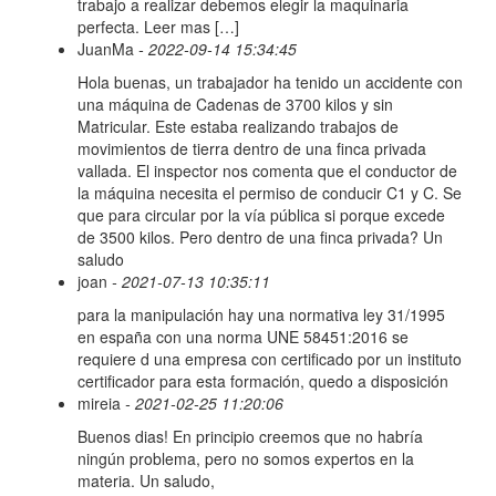
trabajo a realizar debemos elegir la maquinaria
perfecta. Leer mas […]
JuanMa
- 2022-09-14 15:34:45
Hola buenas, un trabajador ha tenido un accidente con
una máquina de Cadenas de 3700 kilos y sin
Matricular. Este estaba realizando trabajos de
movimientos de tierra dentro de una finca privada
vallada. El inspector nos comenta que el conductor de
la máquina necesita el permiso de conducir C1 y C. Se
que para circular por la vía pública si porque excede
de 3500 kilos. Pero dentro de una finca privada? Un
saludo
joan
- 2021-07-13 10:35:11
para la manipulación hay una normativa ley 31/1995
en españa con una norma UNE 58451:2016 se
requiere d una empresa con certificado por un instituto
certificador para esta formación, quedo a disposición
mireia
- 2021-02-25 11:20:06
Buenos dias! En principio creemos que no habría
ningún problema, pero no somos expertos en la
materia. Un saludo,