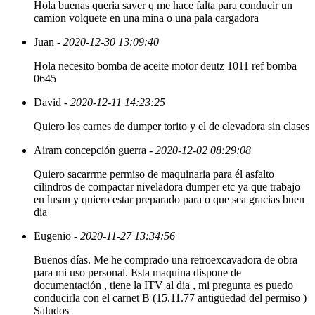
Hola buenas queria saver q me hace falta para conducir un
camion volquete en una mina o una pala cargadora
Juan
- 2020-12-30 13:09:40
Hola necesito bomba de aceite motor deutz 1011 ref bomba
0645
David
- 2020-12-11 14:23:25
Quiero los carnes de dumper torito y el de elevadora sin clases
Airam concepción guerra
- 2020-12-02 08:29:08
Quiero sacarrme permiso de maquinaria para él asfalto
cilindros de compactar niveladora dumper etc ya que trabajo
en lusan y quiero estar preparado para o que sea gracias buen
dia
Eugenio
- 2020-11-27 13:34:56
Buenos días. Me he comprado una retroexcavadora de obra
para mi uso personal. Esta maquina dispone de
documentación , tiene la ITV al dia , mi pregunta es puedo
conducirla con el carnet B (15.11.77 antigüedad del permiso )
Saludos