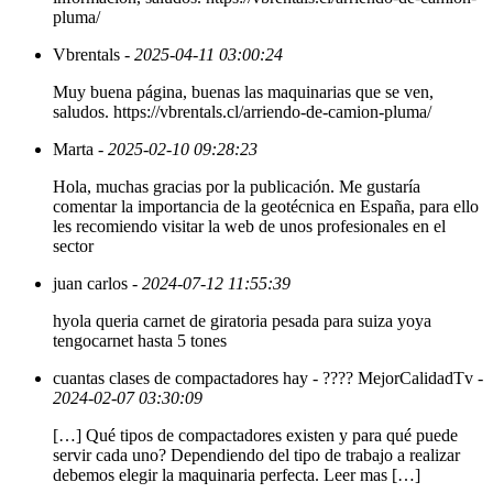
pluma/
Vbrentals
- 2025-04-11 03:00:24
Muy buena página, buenas las maquinarias que se ven,
saludos. https://vbrentals.cl/arriendo-de-camion-pluma/
Marta
- 2025-02-10 09:28:23
Hola, muchas gracias por la publicación. Me gustaría
comentar la importancia de la geotécnica en España, para ello
les recomiendo visitar la web de unos profesionales en el
sector
juan carlos
- 2024-07-12 11:55:39
hyola queria carnet de giratoria pesada para suiza yoya
tengocarnet hasta 5 tones
cuantas clases de compactadores hay - ???? MejorCalidadTv
-
2024-02-07 03:30:09
[…] Qué tipos de compactadores existen y para qué puede
servir cada uno? Dependiendo del tipo de trabajo a realizar
debemos elegir la maquinaria perfecta. Leer mas […]