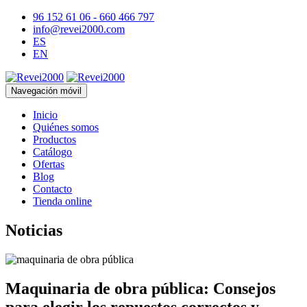
96 152 61 06 - 660 466 797
info@revei2000.com
ES
EN
Navegación móvil
Inicio
Quiénes somos
Productos
Catálogo
Ofertas
Blog
Contacto
Tienda online
Noticias
Maquinaria de obra pública: Consejos
para elegir los repuestos correctos y