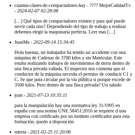
cuantas-clases-de-compactadores-hay - ???? MejorCalidadTv
- 2024-02-07 02:28:08
[…] Qué tipos de compactadores existen y para qué puede
servir cada uno? Dependiendo del tipo de trabajo a realizar
debemos elegir la maquinaria perfecta. Leer mas […]
JuanMa
- 2022-09-14 15:34:45
Hola buenas, un trabajador ha tenido un accidente con una
máquina de Cadenas de 3700 kilos y sin Matricular. Este
estaba realizando trabajos de movimientos de tierra dentro de
una finca privada vallada. El inspector nos comenta que el
conductor de la máquina necesita el permiso de conducir C1 y
C. Se que para circular por la vía pública si porque excede de
3500 kilos. Pero dentro de una finca privada? Un saludo
joan
- 2021-07-13 10:35:11
para la manipulación hay una normativa ley 31/1995 en
españa con una norma UNE 58451:2016 se requiere d una
empresa con certificado por un instituto certificador para esta
formación, quedo a disposición
mireia
- 2021-02-25 11:20:06