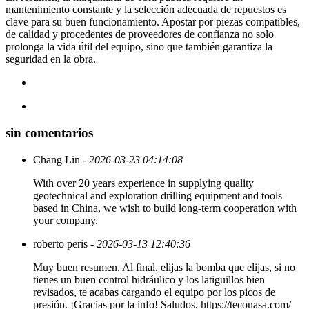
mantenimiento constante y la selección adecuada de repuestos es
clave para su buen funcionamiento. Apostar por piezas compatibles,
de calidad y procedentes de proveedores de confianza no solo
prolonga la vida útil del equipo, sino que también garantiza la
seguridad en la obra.
sin comentarios
Chang Lin
- 2026-03-23 04:14:08
With over 20 years experience in supplying quality
geotechnical and exploration drilling equipment and tools
based in China, we wish to build long-term cooperation with
your company.
roberto peris
- 2026-03-13 12:40:36
Muy buen resumen. Al final, elijas la bomba que elijas, si no
tienes un buen control hidráulico y los latiguillos bien
revisados, te acabas cargando el equipo por los picos de
presión. ¡Gracias por la info! Saludos. https://teconasa.com/