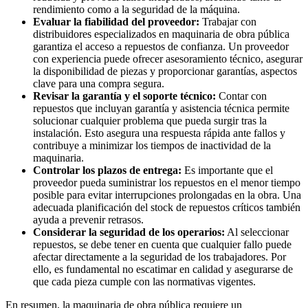
rendimiento como a la seguridad de la máquina.
Evaluar la fiabilidad del proveedor:
Trabajar con
distribuidores especializados en maquinaria de obra pública
garantiza el acceso a repuestos de confianza. Un proveedor
con experiencia puede ofrecer asesoramiento técnico, asegurar
la disponibilidad de piezas y proporcionar garantías, aspectos
clave para una compra segura.
Revisar la garantía y el soporte técnico:
Contar con
repuestos que incluyan garantía y asistencia técnica permite
solucionar cualquier problema que pueda surgir tras la
instalación. Esto asegura una respuesta rápida ante fallos y
contribuye a minimizar los tiempos de inactividad de la
maquinaria.
Controlar los plazos de entrega:
Es importante que el
proveedor pueda suministrar los repuestos en el menor tiempo
posible para evitar interrupciones prolongadas en la obra. Una
adecuada planificación del stock de repuestos críticos también
ayuda a prevenir retrasos.
Considerar la seguridad de los operarios:
Al seleccionar
repuestos, se debe tener en cuenta que cualquier fallo puede
afectar directamente a la seguridad de los trabajadores. Por
ello, es fundamental no escatimar en calidad y asegurarse de
que cada pieza cumple con las normativas vigentes.
En resumen, la maquinaria de obra pública requiere un