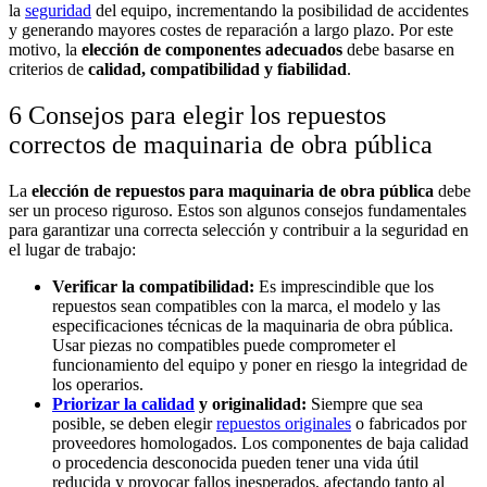
la
seguridad
del equipo, incrementando la posibilidad de accidentes
y generando mayores costes de reparación a largo plazo. Por este
motivo, la
elección de componentes adecuados
debe basarse en
criterios de
calidad, compatibilidad y fiabilidad
.
6 Consejos para elegir los repuestos
correctos de maquinaria de obra pública
La
elección de repuestos para maquinaria de obra pública
debe
ser un proceso riguroso. Estos son algunos consejos fundamentales
para garantizar una correcta selección y contribuir a la seguridad en
el lugar de trabajo:
Verificar la compatibilidad:
Es imprescindible que los
repuestos sean compatibles con la marca, el modelo y las
especificaciones técnicas de la maquinaria de obra pública.
Usar piezas no compatibles puede comprometer el
funcionamiento del equipo y poner en riesgo la integridad de
los operarios.
Priorizar la calidad
y originalidad:
Siempre que sea
posible, se deben elegir
repuestos originales
o fabricados por
proveedores homologados. Los componentes de baja calidad
o procedencia desconocida pueden tener una vida útil
reducida y provocar fallos inesperados, afectando tanto al