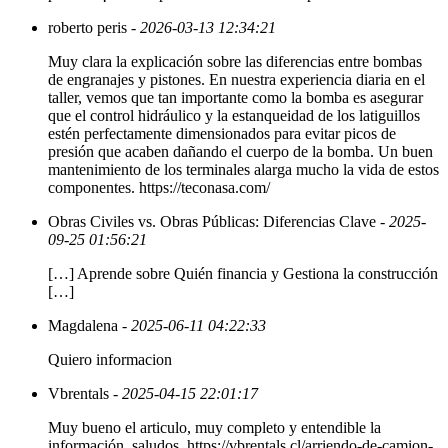
roberto peris
- 2026-03-13 12:34:21
Muy clara la explicación sobre las diferencias entre bombas
de engranajes y pistones. En nuestra experiencia diaria en el
taller, vemos que tan importante como la bomba es asegurar
que el control hidráulico y la estanqueidad de los latiguillos
estén perfectamente dimensionados para evitar picos de
presión que acaben dañando el cuerpo de la bomba. Un buen
mantenimiento de los terminales alarga mucho la vida de estos
componentes. https://teconasa.com/
Obras Civiles vs. Obras Públicas: Diferencias Clave
- 2025-
09-25 01:56:21
[…] Aprende sobre Quién financia y Gestiona la construcción
[…]
Magdalena
- 2025-06-11 04:22:33
Quiero informacion
Vbrentals
- 2025-04-15 22:01:17
Muy bueno el articulo, muy completo y entendible la
información, saludos. https://vbrentals.cl/arriendo-de-camion-