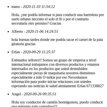
mano
- 2020-11-10 11:54:12
Hola. ¿me podría informar si para conducir una barredora por
suelo urbano necesito el solo el B o por el contrario
necesitaría otro permiso? Gracias
Alberto
- 2020-11-06 14:24:51
hola buenas tardes donde me podría sacar el carnet de la pala
giratoria gracias
Erfan
- 2020-09-29 11:25:37
Estimados señores!! Somos un grupo de empresa a nivel
internacional trabajamos con diversos productos y estamos
interesados en los productos que usted destrubiden
especialmente piezas de maquinaria nosotros distruimos
especialmente a irán O turkia por eso Necesitamos
información para poder iniciar relaciones con ustedes
esperando sus noticias le salud atentamente Erfan 671338827
Angel
- 2020-09-26 09:35:51
Hola soy conductor de camión hormigonera, puedo conducir
una máquina pala cargadora??