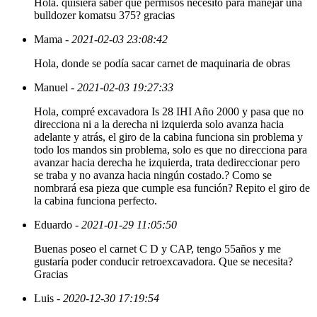
Hola. quisiera saber que permisos necesito para manejar una
bulldozer komatsu 375? gracias
Mama
- 2021-02-03 23:08:42
Hola, donde se podía sacar carnet de maquinaria de obras
Manuel
- 2021-02-03 19:27:33
Hola, compré excavadora Is 28 IHI Año 2000 y pasa que no
direcciona ni a la derecha ni izquierda solo avanza hacia
adelante y atrás, el giro de la cabina funciona sin problema y
todo los mandos sin problema, solo es que no direcciona para
avanzar hacia derecha he izquierda, trata dedireccionar pero
se traba y no avanza hacia ningún costado.? Como se
nombrará esa pieza que cumple esa función? Repito el giro de
la cabina funciona perfecto.
Eduardo
- 2021-01-29 11:05:50
Buenas poseo el carnet C D y CAP, tengo 55años y me
gustaría poder conducir retroexcavadora. Que se necesita?
Gracias
Luis
- 2020-12-30 17:19:54