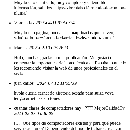
Muy bueno el articulo, muy completo y entendible la
información, saludos. https://vbrentals.cl/arriendo-de-camion-
pluma/
Vbrentals
- 2025-04-11 03:00:24
Muy buena página, buenas las maquinarias que se ven,
saludos. https://vbrentals.cl/arriendo-de-camion-pluma/
Marta
- 2025-02-10 09:28:23
Hola, muchas gracias por la publicación. Me gustaría
comentar la importancia de la geotécnica en España, para ello
les recomiendo visitar la web de unos profesionales en el
sector
juan carlos
- 2024-07-12 11:55:39
hyola queria carnet de giratoria pesada para suiza yoya
tengocarnet hasta 5 tones
cuantas clases de compactadores hay - ???? MejorCalidadTv
-
2024-02-07 03:30:09
[…] Qué tipos de compactadores existen y para qué puede
servir cada uno? Dependiendo del tipo de trabajo a realizar