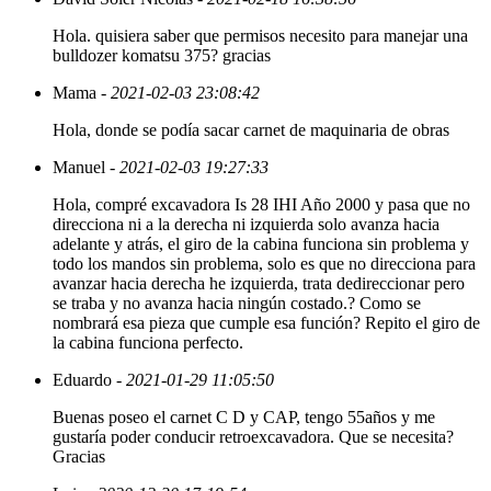
Hola. quisiera saber que permisos necesito para manejar una
bulldozer komatsu 375? gracias
Mama
- 2021-02-03 23:08:42
Hola, donde se podía sacar carnet de maquinaria de obras
Manuel
- 2021-02-03 19:27:33
Hola, compré excavadora Is 28 IHI Año 2000 y pasa que no
direcciona ni a la derecha ni izquierda solo avanza hacia
adelante y atrás, el giro de la cabina funciona sin problema y
todo los mandos sin problema, solo es que no direcciona para
avanzar hacia derecha he izquierda, trata dedireccionar pero
se traba y no avanza hacia ningún costado.? Como se
nombrará esa pieza que cumple esa función? Repito el giro de
la cabina funciona perfecto.
Eduardo
- 2021-01-29 11:05:50
Buenas poseo el carnet C D y CAP, tengo 55años y me
gustaría poder conducir retroexcavadora. Que se necesita?
Gracias