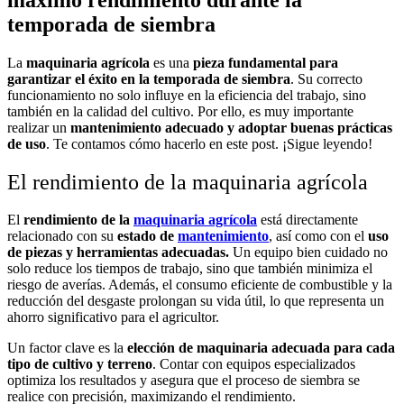
temporada de siembra
La
maquinaria agrícola
es una
pieza fundamental para
garantizar el éxito en la temporada de siembra
. Su correcto
funcionamiento no solo influye en la eficiencia del trabajo, sino
también en la calidad del cultivo. Por ello, es muy importante
realizar un
mantenimiento adecuado y adoptar buenas prácticas
de uso
. Te contamos cómo hacerlo en este post. ¡Sigue leyendo!
El rendimiento de la maquinaria agrícola
El
rendimiento de la
maquinaria agrícola
está directamente
relacionado con su
estado de
mantenimiento
, así como con el
uso
de piezas y herramientas adecuadas.
Un equipo bien cuidado no
solo reduce los tiempos de trabajo, sino que también minimiza el
riesgo de averías. Además, el consumo eficiente de combustible y la
reducción del desgaste prolongan su vida útil, lo que representa un
ahorro significativo para el agricultor.
Un factor clave es la
elección de maquinaria adecuada para cada
tipo de cultivo y terreno
. Contar con equipos especializados
optimiza los resultados y asegura que el proceso de siembra se
realice con precisión, maximizando el rendimiento.