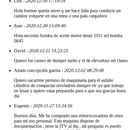
Luis
- 2020-12-30 17:19:54
Hola buenas queria saver q me hace falta para conducir un
camion volquete en una mina o una pala cargadora
Juan
- 2020-12-30 13:09:40
Hola necesito bomba de aceite motor deutz 1011 ref bomba
0645
David
- 2020-12-11 14:23:25
Quiero los carnes de dumper torito y el de elevadora sin clases
Airam concepción guerra
- 2020-12-02 08:29:08
Quiero sacarrme permiso de maquinaria para él asfalto
cilindros de compactar niveladora dumper etc ya que trabajo
en lusan y quiero estar preparado para o que sea gracias buen
dia
Eugenio
- 2020-11-27 13:34:56
Buenos días. Me he comprado una retroexcavadora de obra
para mi uso personal. Esta maquina dispone de
documentación , tiene la ITV al dia , mi pregunta es puedo