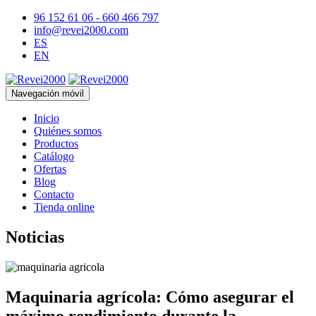
96 152 61 06 - 660 466 797
info@revei2000.com
ES
EN
Navegación móvil
Inicio
Quiénes somos
Productos
Catálogo
Ofertas
Blog
Contacto
Tienda online
Noticias
Maquinaria agrícola: Cómo asegurar el
máximo rendimiento durante la