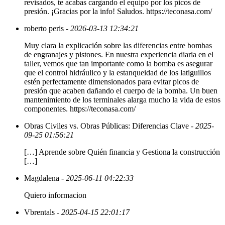
revisados, te acabas cargando el equipo por los picos de
presión. ¡Gracias por la info! Saludos. https://teconasa.com/
roberto peris
- 2026-03-13 12:34:21
Muy clara la explicación sobre las diferencias entre bombas
de engranajes y pistones. En nuestra experiencia diaria en el
taller, vemos que tan importante como la bomba es asegurar
que el control hidráulico y la estanqueidad de los latiguillos
estén perfectamente dimensionados para evitar picos de
presión que acaben dañando el cuerpo de la bomba. Un buen
mantenimiento de los terminales alarga mucho la vida de estos
componentes. https://teconasa.com/
Obras Civiles vs. Obras Públicas: Diferencias Clave
- 2025-
09-25 01:56:21
[…] Aprende sobre Quién financia y Gestiona la construcción
[…]
Magdalena
- 2025-06-11 04:22:33
Quiero informacion
Vbrentals
- 2025-04-15 22:01:17