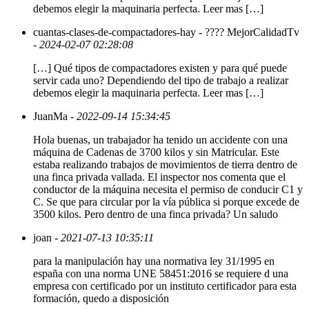
debemos elegir la maquinaria perfecta. Leer mas […]
cuantas-clases-de-compactadores-hay - ???? MejorCalidadTv
- 2024-02-07 02:28:08
[…] Qué tipos de compactadores existen y para qué puede
servir cada uno? Dependiendo del tipo de trabajo a realizar
debemos elegir la maquinaria perfecta. Leer mas […]
JuanMa
- 2022-09-14 15:34:45
Hola buenas, un trabajador ha tenido un accidente con una
máquina de Cadenas de 3700 kilos y sin Matricular. Este
estaba realizando trabajos de movimientos de tierra dentro de
una finca privada vallada. El inspector nos comenta que el
conductor de la máquina necesita el permiso de conducir C1 y
C. Se que para circular por la vía pública si porque excede de
3500 kilos. Pero dentro de una finca privada? Un saludo
joan
- 2021-07-13 10:35:11
para la manipulación hay una normativa ley 31/1995 en
españa con una norma UNE 58451:2016 se requiere d una
empresa con certificado por un instituto certificador para esta
formación, quedo a disposición