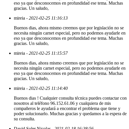
eso ya que desconocemos en profundidad ese tema. Muchas
gracias. Un saludo,
mireia
- 2021-02-25 11:16:13
Buenos dias, ahora mismo creemos que por legislación no se
necesita ningún carnet especial, pero no podemos ayudarle en
eso ya que desconocemos en profundidad ese tema. Muchas
gracias. Un saludo,
mireia
- 2021-02-25 11:15:57
Buenos dias, ahora mismo creemos que por legislación no se
necesita ningún carnet especial, pero no podemos ayudarle en
eso ya que desconocemos en profundidad ese tema. Muchas
gracias. Un saludo,
mireia
- 2021-02-25 11:14:40
Buenos dias ! Cualquier consulta técnica puedes contactar con
nosotros al teléfono 96.152.61.06 y cualquiera de mis
compañeros le ayudará a encontrar el problema que tiene y
poder solucionarlo. Muchas gracias y quedamos a la espera de
su consulta.
David Soler Nicolas
- 2021-02-18 16:38:56