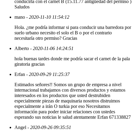
conducirla con el carnet B (15.11.77 antigüedad del permiso )
Saludos
mano
- 2020-11-10 11:54:12
Hola. ¿me podría informar si para conducir una barredora por
suelo urbano necesito el solo el B o por el contrario
necesitaría otro permiso? Gracias
Alberto
- 2020-11-06 14:24:51
hola buenas tardes donde me podría sacar el carnet de la pala
giratoria gracias
Erfan
- 2020-09-29 11:25:37
Estimados señores!! Somos un grupo de empresa a nivel
internacional trabajamos con diversos productos y estamos
interesados en los productos que usted destrubiden
especialmente piezas de maquinaria nosotros distruimos
especialmente a irán O turkia por eso Necesitamos
información para poder iniciar relaciones con ustedes
esperando sus noticias le salud atentamente Erfan 671338827
Angel
- 2020-09-26 09:35:51