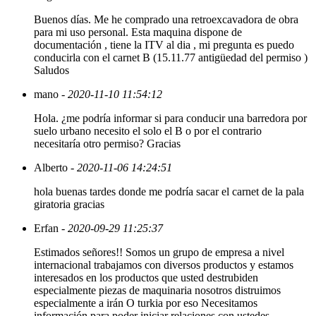
Buenos días. Me he comprado una retroexcavadora de obra
para mi uso personal. Esta maquina dispone de
documentación , tiene la ITV al dia , mi pregunta es puedo
conducirla con el carnet B (15.11.77 antigüedad del permiso )
Saludos
mano
- 2020-11-10 11:54:12
Hola. ¿me podría informar si para conducir una barredora por
suelo urbano necesito el solo el B o por el contrario
necesitaría otro permiso? Gracias
Alberto
- 2020-11-06 14:24:51
hola buenas tardes donde me podría sacar el carnet de la pala
giratoria gracias
Erfan
- 2020-09-29 11:25:37
Estimados señores!! Somos un grupo de empresa a nivel
internacional trabajamos con diversos productos y estamos
interesados en los productos que usted destrubiden
especialmente piezas de maquinaria nosotros distruimos
especialmente a irán O turkia por eso Necesitamos
información para poder iniciar relaciones con ustedes