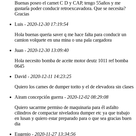
Buenas poseo el carnet C D y CAP, tengo 55años y me
gustaría poder conducir retroexcavadora. Que se necesita?
Gracias
Luis
- 2020-12-30 17:19:54
Hola buenas queria saver q me hace falta para conducir un
camion volquete en una mina o una pala cargadora
Juan
- 2020-12-30 13:09:40
Hola necesito bomba de aceite motor deutz 1011 ref bomba
0645
David
- 2020-12-11 14:23:25
Quiero los carnes de dumper torito y el de elevadora sin clases
Airam concepción guerra
- 2020-12-02 08:29:08
Quiero sacarrme permiso de maquinaria para él asfalto
cilindros de compactar niveladora dumper etc ya que trabajo
en lusan y quiero estar preparado para o que sea gracias buen
dia
Eugenio
- 2020-11-27 13:34:56