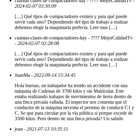
cuantas clases de compactadores hay - ???? MejorCalidadTv
-
2024-02-07 03:30:09
[…] Qué tipos de compactadores existen y para qué puede
servir cada uno? Dependiendo del tipo de trabajo a realizar
debemos elegir la maquinaria perfecta. Leer mas […]
cuantas-clases-de-compactadores-hay - ???? MejorCalidadTv
- 2024-02-07 02:28:08
[…] Qué tipos de compactadores existen y para qué puede
servir cada uno? Dependiendo del tipo de trabajo a realizar
debemos elegir la maquinaria perfecta. Leer mas […]
JuanMa
- 2022-09-14 15:34:45
Hola buenas, un trabajador ha tenido un accidente con una
máquina de Cadenas de 3700 kilos y sin Matricular. Este
estaba realizando trabajos de movimientos de tierra dentro de
una finca privada vallada. El inspector nos comenta que el
conductor de la máquina necesita el permiso de conducir C1 y
C. Se que para circular por la vía pública si porque excede de
3500 kilos. Pero dentro de una finca privada? Un saludo
joan
- 2021-07-13 10:35:11