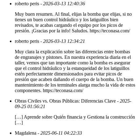
roberto peris
- 2026-03-13 12:40:36
Muy buen resumen. Al final, elijas la bomba que elijas, si no
tienes un buen control hidráulico y los latiguillos bien
revisados, te acabas cargando el equipo por los picos de
presión. ¡Gracias por la info! Saludos. https://teconasa.com/
roberto peris
- 2026-03-13 12:34:21
Muy clara la explicación sobre las diferencias entre bombas
de engranajes y pistones. En nuestra experiencia diaria en el
taller, vemos que tan importante como la bomba es asegurar
que el control hidráulico y la estanqueidad de los latiguillos
estén perfectamente dimensionados para evitar picos de
presión que acaben dañando el cuerpo de la bomba. Un buen
mantenimiento de los terminales alarga mucho la vida de estos
componentes. https://teconasa.com/
Obras Civiles vs. Obras Públicas: Diferencias Clave
- 2025-
09-25 01:56:21
[…] Aprende sobre Quién financia y Gestiona la construcción
[…]
Magdalena
- 2025-06-11 04:22:33