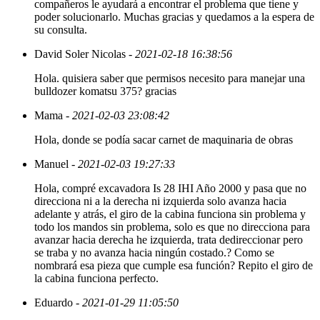
compañeros le ayudará a encontrar el problema que tiene y
poder solucionarlo. Muchas gracias y quedamos a la espera de
su consulta.
David Soler Nicolas
- 2021-02-18 16:38:56
Hola. quisiera saber que permisos necesito para manejar una
bulldozer komatsu 375? gracias
Mama
- 2021-02-03 23:08:42
Hola, donde se podía sacar carnet de maquinaria de obras
Manuel
- 2021-02-03 19:27:33
Hola, compré excavadora Is 28 IHI Año 2000 y pasa que no
direcciona ni a la derecha ni izquierda solo avanza hacia
adelante y atrás, el giro de la cabina funciona sin problema y
todo los mandos sin problema, solo es que no direcciona para
avanzar hacia derecha he izquierda, trata dedireccionar pero
se traba y no avanza hacia ningún costado.? Como se
nombrará esa pieza que cumple esa función? Repito el giro de
la cabina funciona perfecto.
Eduardo
- 2021-01-29 11:05:50