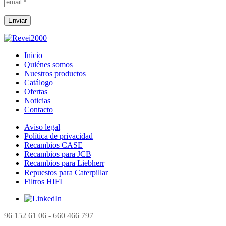
Inicio
Quiénes somos
Nuestros productos
Catálogo
Ofertas
Noticias
Contacto
Aviso legal
Política de privacidad
Recambios CASE
Recambios para JCB
Recambios para Liebherr
Repuestos para Caterpillar
Filtros HIFI
96 152 61 06 - 660 466 797