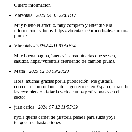
Quiero informacion
Vbrentals
- 2025-04-15 22:01:17
Muy bueno el articulo, muy completo y entendible la
información, saludos. https://vbrentals.cl/arriendo-de-camion-
pluma/
Vbrentals
- 2025-04-11 03:00:24
Muy buena página, buenas las maquinarias que se ven,
saludos. https://vbrentals.cl/arriendo-de-camion-pluma/
Marta
- 2025-02-10 09:28:23
Hola, muchas gracias por la publicación. Me gustaría
comentar la importancia de la geotécnica en España, para ello
les recomiendo visitar la web de unos profesionales en el
sector
juan carlos
- 2024-07-12 11:55:39
hyola queria carnet de giratoria pesada para suiza yoya
tengocarnet hasta 5 tones