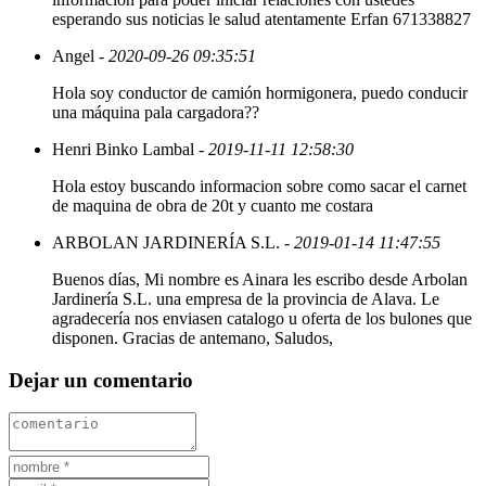
esperando sus noticias le salud atentamente Erfan 671338827
Angel
- 2020-09-26 09:35:51
Hola soy conductor de camión hormigonera, puedo conducir
una máquina pala cargadora??
Henri Binko Lambal
- 2019-11-11 12:58:30
Hola estoy buscando informacion sobre como sacar el carnet
de maquina de obra de 20t y cuanto me costara
ARBOLAN JARDINERÍA S.L.
- 2019-01-14 11:47:55
Buenos días, Mi nombre es Ainara les escribo desde Arbolan
Jardinería S.L. una empresa de la provincia de Alava. Le
agradecería nos enviasen catalogo u oferta de los bulones que
disponen. Gracias de antemano, Saludos,
Dejar un comentario