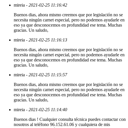
mireia
- 2021-02-25 11:16:42
Buenos dias, ahora mismo creemos que por legislación no se
necesita ningún carnet especial, pero no podemos ayudarle en
eso ya que desconocemos en profundidad ese tema. Muchas
gracias. Un saludo,
mireia
- 2021-02-25 11:16:13
Buenos dias, ahora mismo creemos que por legislación no se
necesita ningún carnet especial, pero no podemos ayudarle en
eso ya que desconocemos en profundidad ese tema. Muchas
gracias. Un saludo,
mireia
- 2021-02-25 11:15:57
Buenos dias, ahora mismo creemos que por legislación no se
necesita ningún carnet especial, pero no podemos ayudarle en
eso ya que desconocemos en profundidad ese tema. Muchas
gracias. Un saludo,
mireia
- 2021-02-25 11:14:40
Buenos dias ! Cualquier consulta técnica puedes contactar con
nosotros al teléfono 96.152.61.06 y cualquiera de mis