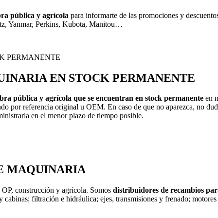
ra pública y agrícola
para informarte de las promociones y descuentos
utz, Yanmar, Perkins, Kubota, Manitou…
UINARIA EN STOCK PERMANENTE
bra pública y agrícola que se encuentran en stock permanente
en n
ando por referencia original u OEM. En caso de que no aparezca, no du
uministrarla en el menor plazo de tiempo posible.
E MAQUINARIA
a OP, construcción y agrícola. Somos
distribuidores de recambios pa
s y cabinas; filtración e hidráulica; ejes, transmisiones y frenado; motore