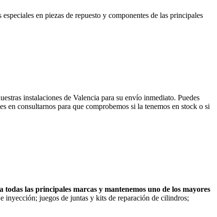
 especiales en piezas de repuesto y componentes de las principales
uestras instalaciones de Valencia para su envío inmediato. Puedes
des en consultarnos para que comprobemos si la tenemos en stock o si
ra todas las principales marcas y mantenemos uno de los mayores
s e inyección; juegos de juntas y kits de reparación de cilindros;