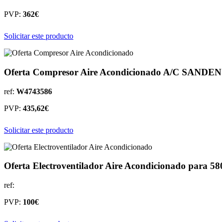
PVP:
362€
Solicitar este producto
Oferta Compresor Aire Acondicionado A/C SANDE
ref:
W4743586
PVP:
435,62€
Solicitar este producto
Oferta Electroventilador Aire Acondicionado para 5
ref:
PVP:
100€