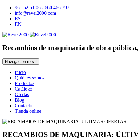
96 152 61 06 - 660 466 797
info@revei2000.com
ES
EN
Recambios de maquinaria de obra pública, 
Navegación móvil
Inicio
Quiénes somos
Productos
Catálogo
Ofertas
Blog
Contacto
Tienda online
RECAMBIOS DE MAQUINARIA: ÚLTI