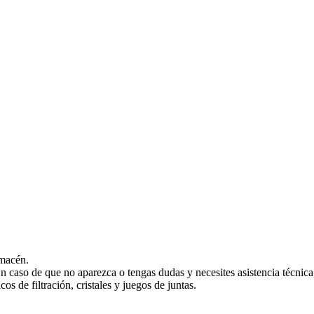
lmacén.
En caso de que no aparezca o tengas dudas y necesites asistencia técnic
s de filtración, cristales y juegos de juntas.