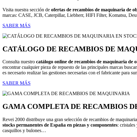
Visita nuestra sección de
ofertas de recambios de maquinaria de ob
marcas: CASE, JCB, Caterpillar, Liebherr, HIFI Filter, Komatsu, De
SABER MÁS
CATÁLOGO DE RECAMBIOS DE MAQ
Consulta nuestro
catálogo online de recambios de maquinaria de o
encontrar cualquier pieza de repuesto de las principales marcas busc
es necesario realizar las gestiones necesarias con el fabricante para s
SABER MÁS
GAMA COMPLETA DE RECAMBIOS D
Revei 2000 distribuye una gran selección de recambios de maquinari
stocks permanentes de España en piezas y componentes
: cristale
casquillos y bulones…