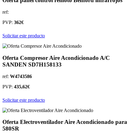
Oferta panel control remoto Benford infrarrojos
ref:
PVP:
362€
Solicitar este producto
Oferta Compresor Aire Acondicionado A/C
SANDEN SD7H158133
ref:
W4743586
PVP:
435,62€
Solicitar este producto
Oferta Electroventilador Aire Acondicionado para
580SR