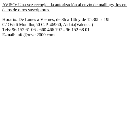
AVISO: Una vez recogida la autorización al envío de mailings, los env
datos de otros suscriptores.
Horario: De Lunes a Viernes, de 8h a 14h y de 15:30h a 19h
C/ Ovidi Montllor,50 C.P. 46960, Aldaia(Valencia)
Tels:
96 152 61 06 - 660 466 797 - 96 152 68 01
E-mail: info@revei2000.com