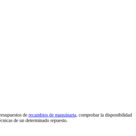
presupuestos de
recambios de maquinaria
, comprobar la disponibilidad
técnicas de un determinado repuesto.