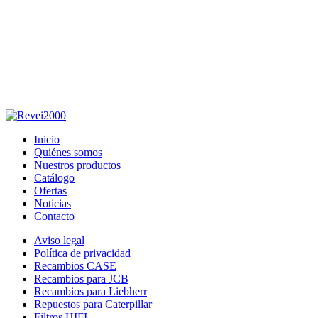
Inicio
Quiénes somos
Nuestros productos
Catálogo
Ofertas
Noticias
Contacto
Aviso legal
Política de privacidad
Recambios CASE
Recambios para JCB
Recambios para Liebherr
Repuestos para Caterpillar
Filtros HIFI