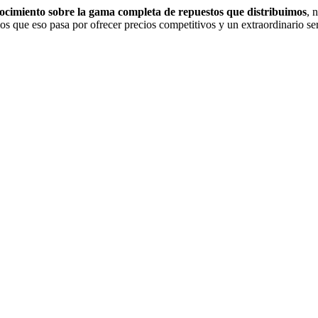
nocimiento sobre la gama completa de repuestos que distribuimos
, 
s que eso pasa por ofrecer precios competitivos y un extraordinario serv