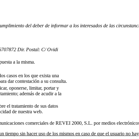
umplimiento del deber de informar a los interesados de las circunstanc
707872 Dir. Postal: C/ Ovidi
spuesta a la misma.
los casos en los que exista una
ara dar contestación a su consulta.
car, oponerse, limitar, portar y
ratamiento; además de acudir a la
re el tratamiento de sus datos
acidad de nuestra web.
municaciones comerciales de REVEI 2000, S.L. por medios electrónico
 tiempo sin hacer uso de los mismos en caso de que el usuario no haya