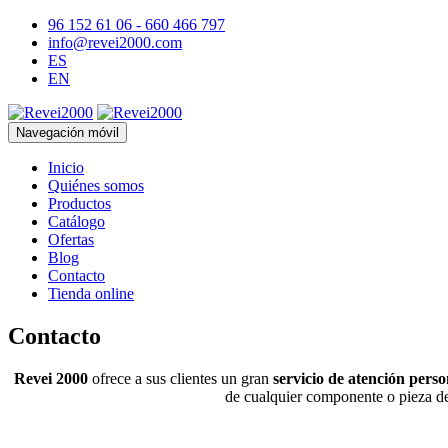
96 152 61 06 - 660 466 797
info@revei2000.com
ES
EN
Navegación móvil
Inicio
Quiénes somos
Productos
Catálogo
Ofertas
Blog
Contacto
Tienda online
Contacto
Revei 2000
ofrece a sus clientes un gran
servicio de atención pers
de cualquier componente o pieza de 