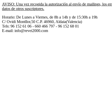
AVISO: Una vez recogida la autorización al envío de mailings, los env
datos de otros suscriptores.
Horario: De Lunes a Viernes, de 8h a 14h y de 15:30h a 19h
C/ Ovidi Montllor,50 C.P. 46960, Aldaia(Valencia)
Tels:
96 152 61 06 - 660 466 797 - 96 152 68 01
E-mail: info@revei2000.com