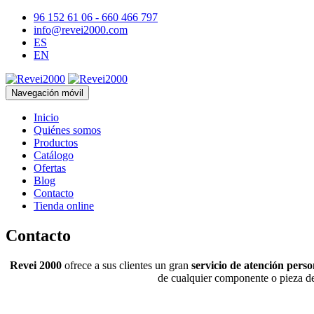
96 152 61 06 - 660 466 797
info@revei2000.com
ES
EN
Navegación móvil
Inicio
Quiénes somos
Productos
Catálogo
Ofertas
Blog
Contacto
Tienda online
Contacto
Revei 2000
ofrece a sus clientes un gran
servicio de atención pers
de cualquier componente o pieza de 