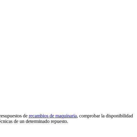
presupuestos de
recambios de maquinaria
, comprobar la disponibilidad
técnicas de un determinado repuesto.