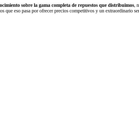
nocimiento sobre la gama completa de repuestos que distribuimos
, 
s que eso pasa por ofrecer precios competitivos y un extraordinario serv