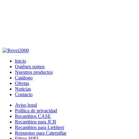
Inicio
Quiénes somos
Nuestros productos
Catálogo
Ofertas
Noticias
Contacto
Aviso legal
Política de privacidad
Recambios CASE
Recambios para JCB
Recambios para Liebherr
Repuestos para Caterpillar
Filtros HIFI