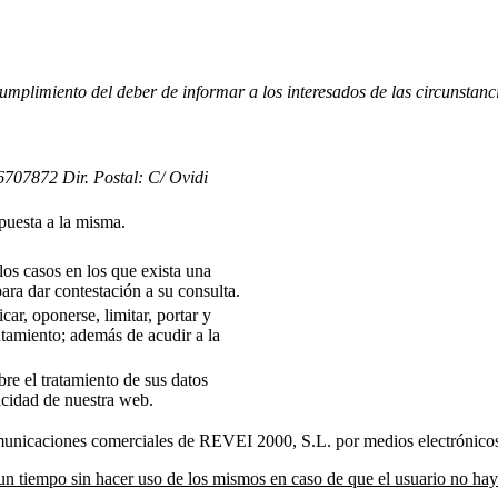
umplimiento del deber de informar a los interesados de las circunstanc
707872 Dir. Postal: C/ Ovidi
spuesta a la misma.
los casos en los que exista una
ara dar contestación a su consulta.
car, oponerse, limitar, portar y
ratamiento; además de acudir a la
re el tratamiento de sus datos
acidad de nuestra web.
municaciones comerciales de REVEI 2000, S.L. por medios electrónico
 tiempo sin hacer uso de los mismos en caso de que el usuario no haya