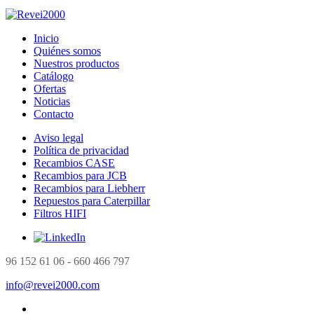
Inicio
Quiénes somos
Nuestros productos
Catálogo
Ofertas
Noticias
Contacto
Aviso legal
Política de privacidad
Recambios CASE
Recambios para JCB
Recambios para Liebherr
Repuestos para Caterpillar
Filtros HIFI
96 152 61 06 - 660 466 797
info@revei2000.com