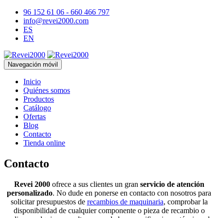
96 152 61 06 - 660 466 797
info@revei2000.com
ES
EN
Navegación móvil
Inicio
Quiénes somos
Productos
Catálogo
Ofertas
Blog
Contacto
Tienda online
Contacto
Revei 2000
ofrece a sus clientes un gran
servicio de atención
personalizado
. No dude en ponerse en contacto con nosotros para
solicitar presupuestos de
recambios de maquinaria
, comprobar la
disponibilidad de cualquier componente o pieza de recambio o