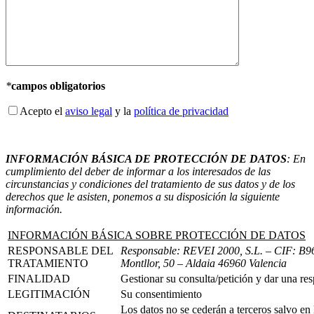
*
campos obligatorios
Acepto el
aviso legal
y la
política de privacidad
INFORMACIÓN BÁSICA DE PROTECCIÓN DE DATOS
: En
cumplimiento del deber de informar a los interesados de las
circunstancias y condiciones del tratamiento de sus datos y de los
derechos que le asisten, ponemos a su disposición la siguiente
información.
INFORMACIÓN BÁSICA SOBRE PROTECCIÓN DE DATOS
RESPONSABLE DEL
Responsable: REVEI 2000, S.L.
– CIF: B96
TRATAMIENTO
Montllor, 50 – Aldaia 46960 Valencia
FINALIDAD
Gestionar su consulta/petición y dar una re
LEGITIMACIÓN
Su consentimiento
Los datos no se cederán a terceros salvo en 