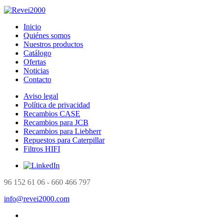
Inicio
Quiénes somos
Nuestros productos
Catálogo
Ofertas
Noticias
Contacto
Aviso legal
Política de privacidad
Recambios CASE
Recambios para JCB
Recambios para Liebherr
Repuestos para Caterpillar
Filtros HIFI
96 152 61 06 - 660 466 797
info@revei2000.com