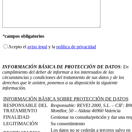
*
campos obligatorios
Acepto el
aviso legal
y la
política de privacidad
INFORMACIÓN BÁSICA DE PROTECCIÓN DE DATOS
: En
cumplimiento del deber de informar a los interesados de las
circunstancias y condiciones del tratamiento de sus datos y de los
derechos que le asisten, ponemos a su disposición la siguiente
información.
INFORMACIÓN BÁSICA SOBRE PROTECCIÓN DE DATOS
RESPONSABLE DEL
Responsable: REVEI 2000, S.L.
– CIF: B96
TRATAMIENTO
Montllor, 50 – Aldaia 46960 Valencia
FINALIDAD
Gestionar su consulta/petición y dar una re
LEGITIMACIÓN
Su consentimiento
Los datos no se cederán a terceros salvo en 