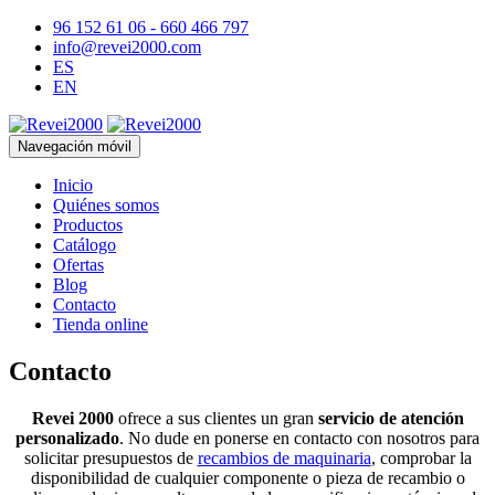
96 152 61 06 - 660 466 797
info@revei2000.com
ES
EN
Navegación móvil
Inicio
Quiénes somos
Productos
Catálogo
Ofertas
Blog
Contacto
Tienda online
Contacto
Revei 2000
ofrece a sus clientes un gran
servicio de atención
personalizado
. No dude en ponerse en contacto con nosotros para
solicitar presupuestos de
recambios de maquinaria
, comprobar la
disponibilidad de cualquier componente o pieza de recambio o