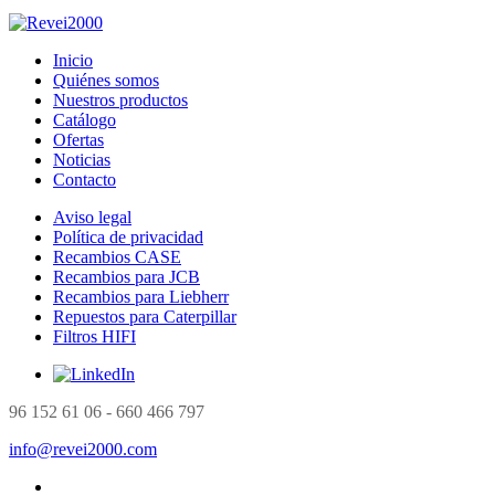
Inicio
Quiénes somos
Nuestros productos
Catálogo
Ofertas
Noticias
Contacto
Aviso legal
Política de privacidad
Recambios CASE
Recambios para JCB
Recambios para Liebherr
Repuestos para Caterpillar
Filtros HIFI
96 152 61 06 - 660 466 797
info@revei2000.com