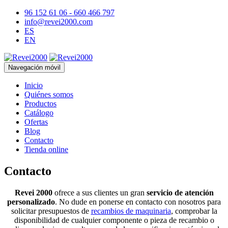
96 152 61 06 - 660 466 797
info@revei2000.com
ES
EN
Navegación móvil
Inicio
Quiénes somos
Productos
Catálogo
Ofertas
Blog
Contacto
Tienda online
Contacto
Revei 2000
ofrece a sus clientes un gran
servicio de atención
personalizado
. No dude en ponerse en contacto con nosotros para
solicitar presupuestos de
recambios de maquinaria
, comprobar la
disponibilidad de cualquier componente o pieza de recambio o