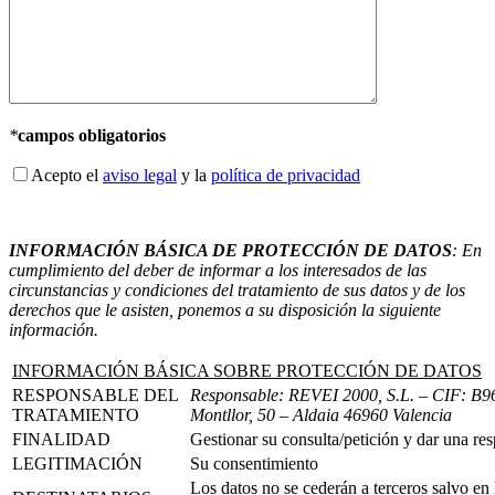
*
campos obligatorios
Acepto el
aviso legal
y la
política de privacidad
INFORMACIÓN BÁSICA DE PROTECCIÓN DE DATOS
: En
cumplimiento del deber de informar a los interesados de las
circunstancias y condiciones del tratamiento de sus datos y de los
derechos que le asisten, ponemos a su disposición la siguiente
información.
INFORMACIÓN BÁSICA SOBRE PROTECCIÓN DE DATOS
RESPONSABLE DEL
Responsable: REVEI 2000, S.L.
– CIF: B96
TRATAMIENTO
Montllor, 50 – Aldaia 46960 Valencia
FINALIDAD
Gestionar su consulta/petición y dar una re
LEGITIMACIÓN
Su consentimiento
Los datos no se cederán a terceros salvo en 