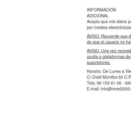
INFORMACIÓN
ADICIONAL
Acepto que mis datos p
por medios electrónicos
AVISO: Recuerde que de
de que el usuario no ha
AVISO: Una vez recogida
oculta o plataformas de
suscriptores.
Horario: De Lunes a Vi
C/ Ovidi Montllor,50 C.P
Tels:
96 152 61 06 - 66
E-mail: info@revei200