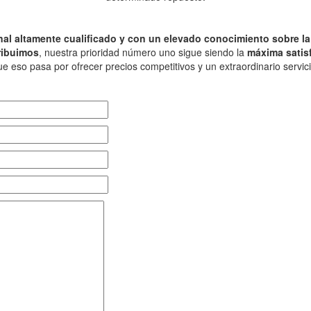
nal altamente cualificado y con un elevado conocimiento sobre l
ribuimos
, nuestra prioridad número uno sigue siendo la
máxima satis
 eso pasa por ofrecer precios competitivos y un extraordinario servicio