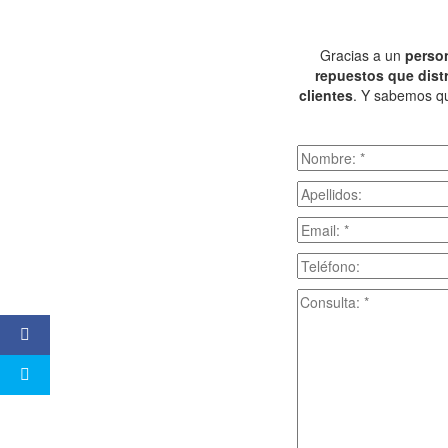
Gracias a un
perso
repuestos que dist
clientes
. Y sabemos que