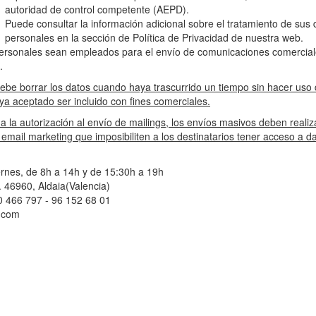
autoridad de control competente (AEPD).
Puede consultar la información adicional sobre el tratamiento de sus 
personales en la sección de Política de Privacidad de nuestra web.
ersonales sean empleados para el envío de comunicaciones comercial
.
be borrar los datos cuando haya trascurrido un tiempo sin hacer uso
ya aceptado ser incluido con fines comerciales.
 la autorización al envío de mailings, los envíos masivos deben reali
 email marketing que imposibiliten a los destinatarios tener acceso a d
ernes, de 8h a 14h y de 15:30h a 19h
. 46960, Aldaia(Valencia)
0 466 797 - 96 152 68 01
0.com