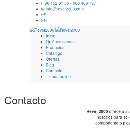
96 152 61 06 - 660 466 797
info@revei2000.com
ES
EN
Inicio
Quiénes somos
Productos
Catálogo
Ofertas
Blog
Contacto
Tienda online
Contacto
Revei 2000
ofrece a su
nosotros para sol
componente o pieza