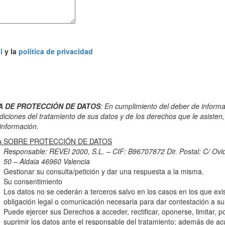
l
y la
política de privacidad
A DE PROTECCIÓN DE DATOS
: En cumplimiento del deber de informa
ndiciones del tratamiento de sus datos y de los derechos que le asiste
 información.
A SOBRE PROTECCIÓN DE DATOS
Responsable: REVEI 2000, S.L.
– CIF: B96707872 Dir. Postal: C/ Ovid
50 – Aldaia 46960 Valencia
Gestionar su consulta/petición y dar una respuesta a la misma.
Su consentimiento
Los datos no se cederán a terceros salvo en los casos en los que exi
obligación legal o comunicación necesaria para dar contestación a su
Puede ejercer sus Derechos a acceder, rectificar, oponerse, limitar, po
suprimir los datos ante el responsable del tratamiento; además de acu