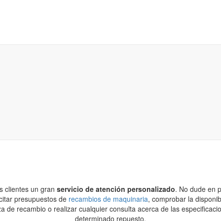
s clientes un gran
servicio de atención personalizado
. No dude en 
icitar presupuestos de
recambios de maquinaria
, comprobar la disponib
 de recambio o realizar cualquier consulta acerca de las especificaci
determinado repuesto.