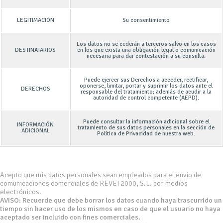
LEGITIMACIÓN
Su consentimiento
Los datos no se cederán a terceros salvo en los casos
DESTINATARIOS
en los que exista una obligación legal o comunicación
necesaria para dar contestación a su consulta.
Puede ejercer sus Derechos a acceder, rectificar,
oponerse, limitar, portar y suprimir los datos ante el
DERECHOS
responsable del tratamiento; además de acudir a la
autoridad de control competente (AEPD).
Puede consultar la información adicional sobre el
INFORMACIÓN
tratamiento de sus datos personales en la sección de
ADICIONAL
Política de Privacidad de nuestra web.
Acepto que mis datos personales sean empleados para el envío de
comunicaciones comerciales de REVEI 2000, S.L. por medios
electrónicos.
AVISO: Recuerde que debe borrar los datos cuando haya trascurrido un
tiempo sin hacer uso de los mismos en caso de que el usuario no haya
aceptado ser incluido con fines comerciales.