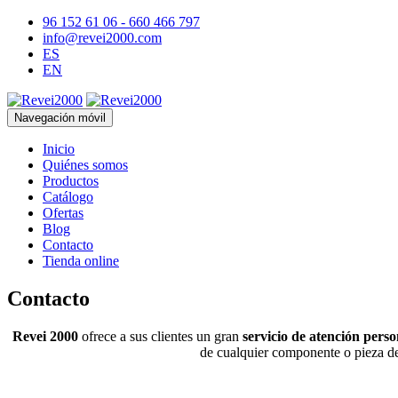
96 152 61 06 - 660 466 797
info@revei2000.com
ES
EN
Navegación móvil
Inicio
Quiénes somos
Productos
Catálogo
Ofertas
Blog
Contacto
Tienda online
Contacto
Revei 2000
ofrece a sus clientes un gran
servicio de atención pers
de cualquier componente o pieza de 