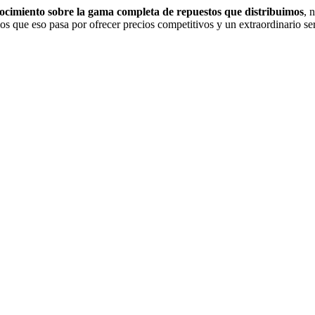
nocimiento sobre la gama completa de repuestos que distribuimos
, 
s que eso pasa por ofrecer precios competitivos y un extraordinario serv