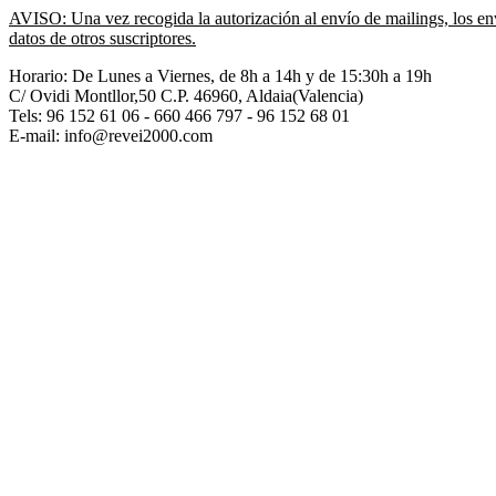
AVISO: Una vez recogida la autorización al envío de mailings, los env
datos de otros suscriptores.
Horario: De Lunes a Viernes, de 8h a 14h y de 15:30h a 19h
C/ Ovidi Montllor,50 C.P. 46960, Aldaia(Valencia)
Tels:
96 152 61 06 - 660 466 797 - 96 152 68 01
E-mail: info@revei2000.com