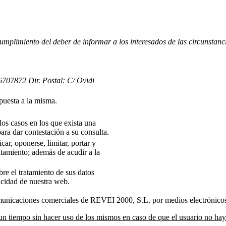
umplimiento del deber de informar a los interesados de las circunstanc
707872 Dir. Postal: C/ Ovidi
spuesta a la misma.
los casos en los que exista una
ara dar contestación a su consulta.
car, oponerse, limitar, portar y
ratamiento; además de acudir a la
re el tratamiento de sus datos
acidad de nuestra web.
municaciones comerciales de REVEI 2000, S.L. por medios electrónico
 tiempo sin hacer uso de los mismos en caso de que el usuario no haya