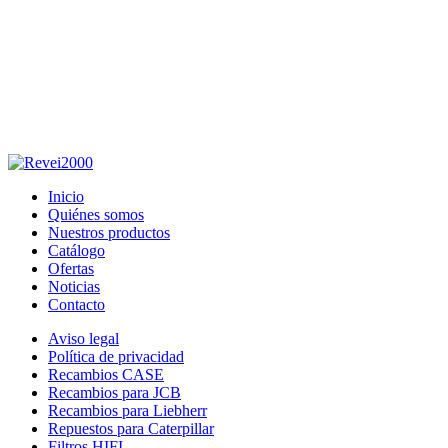
Inicio
Quiénes somos
Nuestros productos
Catálogo
Ofertas
Noticias
Contacto
Aviso legal
Política de privacidad
Recambios CASE
Recambios para JCB
Recambios para Liebherr
Repuestos para Caterpillar
Filtros HIFI