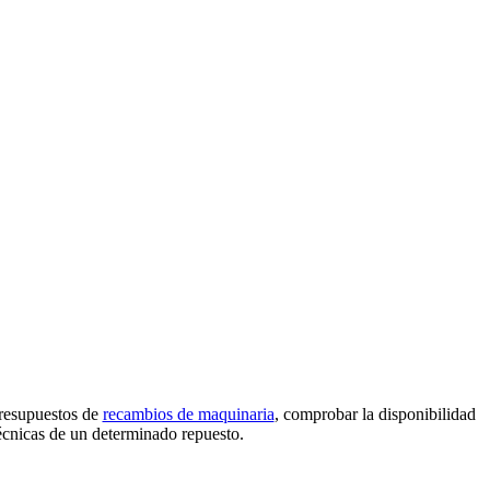
presupuestos de
recambios de maquinaria
, comprobar la disponibilidad
técnicas de un determinado repuesto.