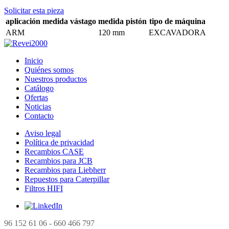
Solicitar esta pieza
aplicación
medida vástago
medida pistón
tipo de máquina
ARM
120 mm
EXCAVADORA
Inicio
Quiénes somos
Nuestros productos
Catálogo
Ofertas
Noticias
Contacto
Aviso legal
Política de privacidad
Recambios CASE
Recambios para JCB
Recambios para Liebherr
Repuestos para Caterpillar
Filtros HIFI
96 152 61 06 - 660 466 797