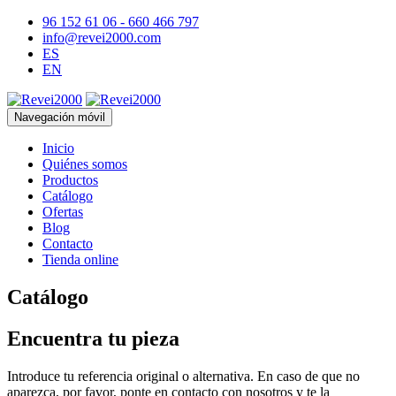
96 152 61 06 - 660 466 797
info@revei2000.com
ES
EN
Navegación móvil
Inicio
Quiénes somos
Productos
Catálogo
Ofertas
Blog
Contacto
Tienda online
Catálogo
Encuentra tu pieza
Introduce tu referencia original o alternativa. En caso de que no
aparezca, por favor, ponte en contacto con nosotros y te la