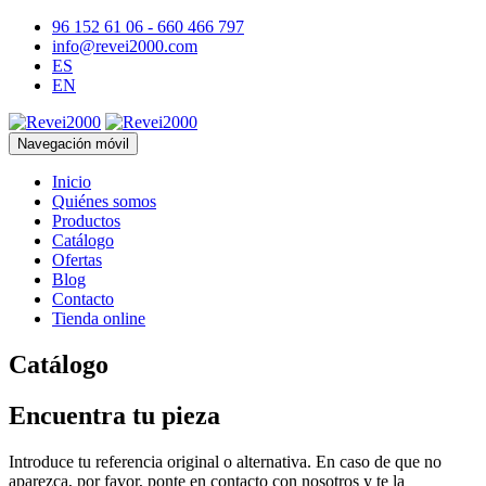
96 152 61 06 - 660 466 797
info@revei2000.com
ES
EN
Navegación móvil
Inicio
Quiénes somos
Productos
Catálogo
Ofertas
Blog
Contacto
Tienda online
Catálogo
Encuentra tu pieza
Introduce tu referencia original o alternativa. En caso de que no
aparezca, por favor, ponte en contacto con nosotros y te la