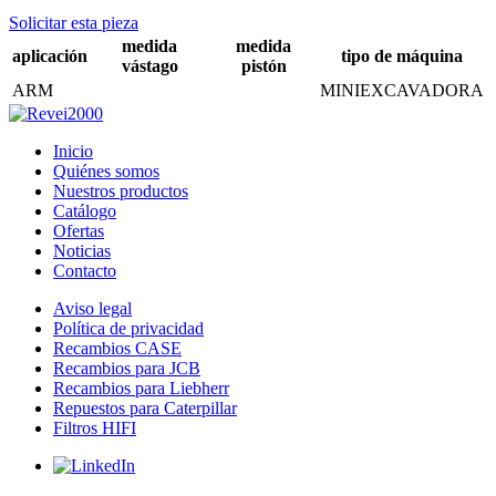
Solicitar esta pieza
medida
medida
aplicación
tipo de máquina
vástago
pistón
ARM
MINIEXCAVADORA
Inicio
Quiénes somos
Nuestros productos
Catálogo
Ofertas
Noticias
Contacto
Aviso legal
Política de privacidad
Recambios CASE
Recambios para JCB
Recambios para Liebherr
Repuestos para Caterpillar
Filtros HIFI