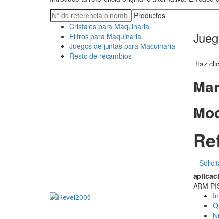
Cristales para Maquinaria
Jueg
Filtros para Maquinaria
Juegos de juntas para Maquinaria
Resto de recambios
Haz clic
Mar
Mod
Ref
Solici
aplicac
ARM PI
In
Q
N