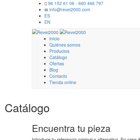
96 152 61 06 - 660 466 797
info@revei2000.com
ES
EN
Inicio
Quiénes somos
Productos
Catálogo
Ofertas
Blog
Contacto
Tienda online
Catálogo
Encuentra tu pieza
Introduce tu referencia original o alternativa. En cas