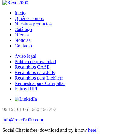
Inicio
Quiénes somos
Nuestros productos
Catálogo
Ofertas
Noticias
Contacto
Aviso legal
Política de privacidad
Recambios CASE
Recambios para JCB
Recambios para Liebherr
Repuestos para Caterpillar
Filtros HIFI
96 152 61 06 - 660 466 797
info@revei2000.com
Social Chat is free, download and try it now
here!