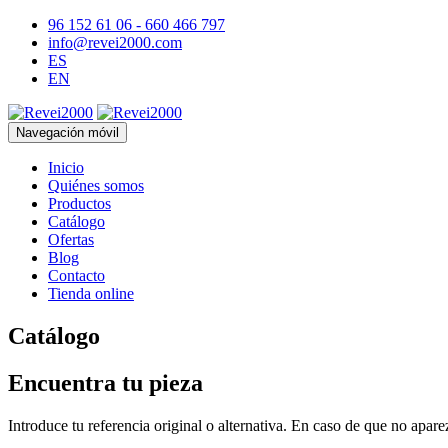
96 152 61 06 - 660 466 797
info@revei2000.com
ES
EN
Navegación móvil
Inicio
Quiénes somos
Productos
Catálogo
Ofertas
Blog
Contacto
Tienda online
Catálogo
Encuentra tu pieza
Introduce tu referencia original o alternativa. En caso de que no apar