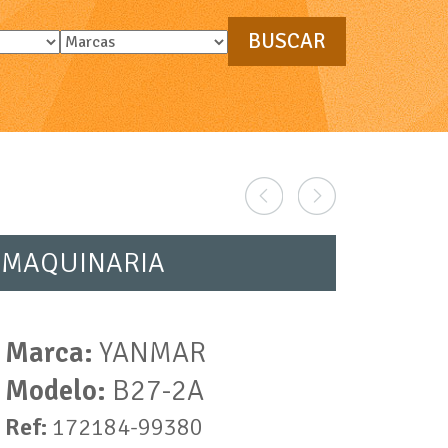
 MAQUINARIA
Marca:
YANMAR
Modelo:
B27-2A
Ref:
172184-99380