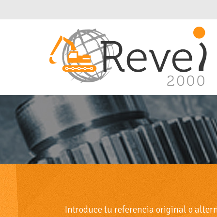
Introduce tu referencia original o alte