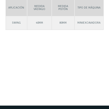
MEDIDA
MEDIDA
APLICACIÓN
TIPO DE MÁQUINA
VÁSTAGO
PISTÓN
SWING
40MM
80MM
MINIEXCAVADORA