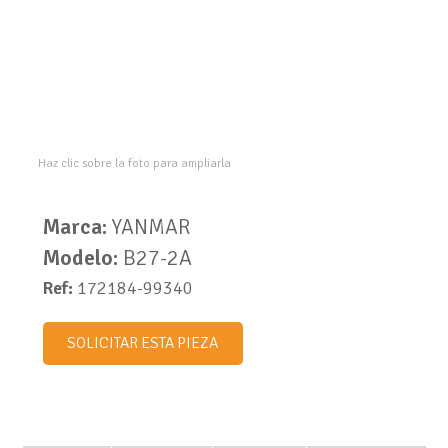
Haz clic sobre la foto para ampliarla
Marca:
YANMAR
Modelo:
B27-2A
Ref:
172184-99340
SOLICITAR ESTA PIEZA