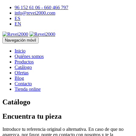
96 152 61 06 - 660 466 797
info@revei2000.com
ES
EN
Navegación móvil
Inicio
Quiénes somos
Productos
Catálogo
Ofertas
Blog
Contacto
Tienda online
Catálogo
Encuentra tu pieza
Introduce tu referencia original o alternativa. En caso de que no
aparezca, por favor, ponte en contacto con nosotros y te la