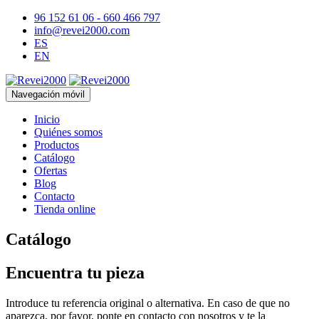
96 152 61 06 - 660 466 797
info@revei2000.com
ES
EN
Navegación móvil
Inicio
Quiénes somos
Productos
Catálogo
Ofertas
Blog
Contacto
Tienda online
Catálogo
Encuentra tu pieza
Introduce tu referencia original o alternativa. En caso de que no
aparezca, por favor, ponte en contacto con nosotros y te la