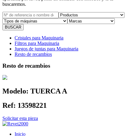
buscaremos.
Cristales para Maquinaria
Filtros para Maquinaria
Juegos de juntas para Maquinaria
Resto de recambios
Resto de recambios
Modelo:
TUERCA A
Ref:
13598221
Solicitar esta pieza
Inicio