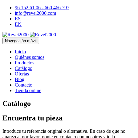
96 152 61 06 - 660 466 797
info@revei2000.com
ES
EN
Navegación móvil
Inicio
Quiénes somos
Productos
Catálogo
Ofertas
Blog
Contacto
Tienda online
Catálogo
Encuentra tu pieza
Introduce tu referencia original o alternativa. En caso de que no
aparezca, por favor, ponte en contacto con nosotros y te la