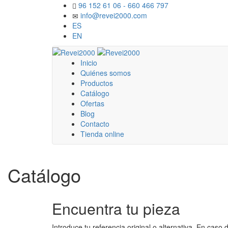
96 152 61 06 - 660 466 797
info@revei2000.com
ES
EN
Inicio
Quiénes somos
Productos
Catálogo
Ofertas
Blog
Contacto
Tienda online
Catálogo
Encuentra tu pieza
Introduce tu referencia original o alternativa. En cas