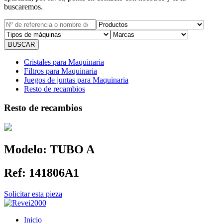
buscaremos.
Cristales para Maquinaria
Filtros para Maquinaria
Juegos de juntas para Maquinaria
Resto de recambios
Resto de recambios
Modelo:
TUBO A
Ref:
141806A1
Solicitar esta pieza
Inicio