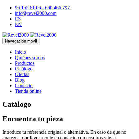
96 152 61 06 - 660 466 797
info@revei2000.com
ES
EN
Navegación móvil
Inicio
Quiénes somos
Productos
Catálogo
Ofertas
Blog
Contacto
Tienda online
Catálogo
Encuentra tu pieza
Introduce tu referencia original o alternativa. En caso de que no
aparezca, por favor, ponte en contacto con nosotros y te la