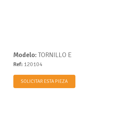
Modelo:
TORNILLO E
Ref:
120104
SOLICITAR ESTA PIEZA