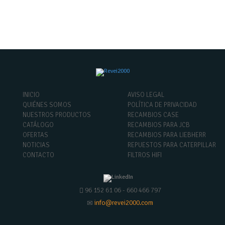
INICIO
AVISO LEGAL
QUIÉNES SOMOS
POLÍTICA DE PRIVACIDAD
NUESTROS PRODUCTOS
RECAMBIOS CASE
CATÁLOGO
RECAMBIOS PARA JCB
OFERTAS
RECAMBIOS PARA LIEBHERR
NOTICIAS
REPUESTOS PARA CATERPILLAR
CONTACTO
FILTROS HIFI
96 152 61 06 - 660 466 797
info@revei2000.com