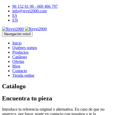
96 152 61 06 - 660 466 797
info@revei2000.com
ES
EN
Navegación móvil
Inicio
Quiénes somos
Productos
Catálogo
Ofertas
Blog
Contacto
Tienda online
Catálogo
Encuentra tu pieza
Introduce tu referencia original o alternativa. En caso de que no
aparezca, por favor, ponte en contacto con nosotros y te la