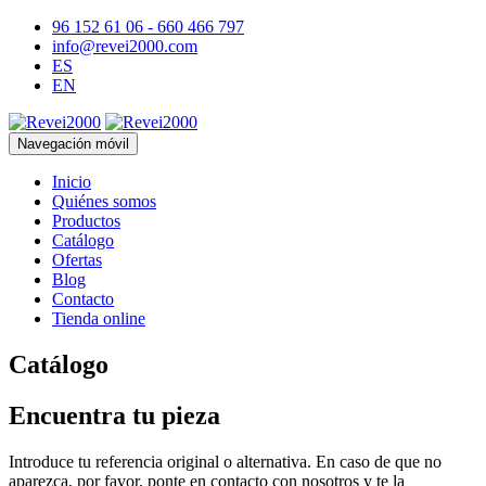
96 152 61 06 - 660 466 797
info@revei2000.com
ES
EN
Navegación móvil
Inicio
Quiénes somos
Productos
Catálogo
Ofertas
Blog
Contacto
Tienda online
Catálogo
Encuentra tu pieza
Introduce tu referencia original o alternativa. En caso de que no
aparezca, por favor, ponte en contacto con nosotros y te la