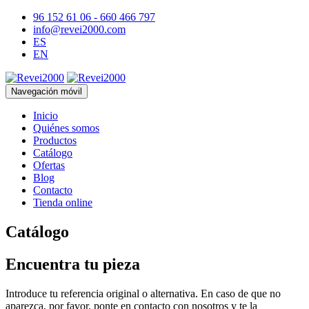
96 152 61 06 - 660 466 797
info@revei2000.com
ES
EN
Navegación móvil
Inicio
Quiénes somos
Productos
Catálogo
Ofertas
Blog
Contacto
Tienda online
Catálogo
Encuentra tu pieza
Introduce tu referencia original o alternativa. En caso de que no
aparezca, por favor, ponte en contacto con nosotros y te la