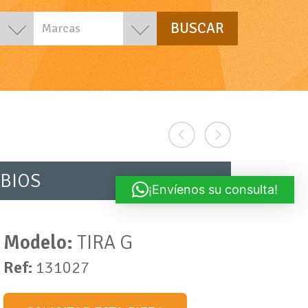
Marcas
BIOS
¡Envíenos su consulta!
Modelo:
TIRA G
Ref:
131027