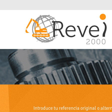
Introduce tu referencia original o alte