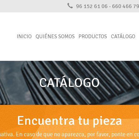
96 152 61 06 - 660 466 7
INICIO
QUIÉNES SOMOS
PRODUCTOS
CATÁLOGO
CATÁLOGO
Encuentra tu pieza
rnativa. En caso de que no aparezca, por favor, ponte en c