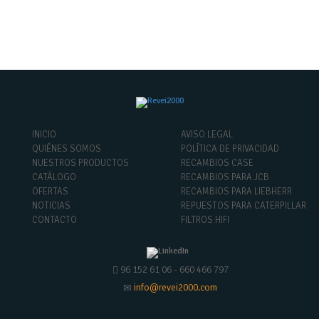
INICIO
AVISO LEGAL
QUIÉNES SOMOS
POLÍTICA DE PRIVACIDAD
NUESTROS PRODUCTOS
RECAMBIOS CASE
CATÁLOGO
RECAMBIOS PARA JCB
OFERTAS
RECAMBIOS PARA LIEBHERR
NOTICIAS
REPUESTOS PARA CATERPILLAR
CONTACTO
FILTROS HIFI
96 152 61 06 - 660 466 797
info@revei2000.com