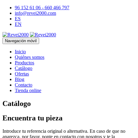
96 152 61 06 - 660 466 797
info@revei2000.com
ES
EN
Navegación móvil
Inicio
Quiénes somos
Productos
Catálogo
Ofertas
Blog
Contacto
Tienda online
Catálogo
Encuentra tu pieza
Introduce tu referencia original o alternativa. En caso de que no
aparezca, por favor, ponte en contacto con nosotros y te la