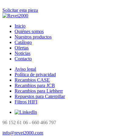
Solicitar esta pieza
Inicio
Quiénes somos
Nuestros productos
Catálogo
Ofertas
Noticias
Contacto
Aviso legal
Política de privacidad
Recambios CASE
Recambios para JCB
Recambios para Liebherr
Repuestos para Caterpillar
Filtros HIFI
96 152 61 06 - 660 466 797
info@revei2000.com