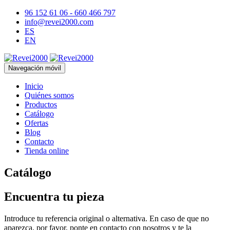
96 152 61 06 - 660 466 797
info@revei2000.com
ES
EN
Navegación móvil
Inicio
Quiénes somos
Productos
Catálogo
Ofertas
Blog
Contacto
Tienda online
Catálogo
Encuentra tu pieza
Introduce tu referencia original o alternativa. En caso de que no
aparezca, por favor, ponte en contacto con nosotros y te la