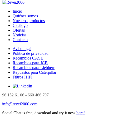
Inicio
Quiénes somos
Nuestros productos
Catálogo
Ofertas
Noticias
Contacto
Aviso legal
Política de privacidad
Recambios CASE
Recambios para JCB
Recambios para Liebherr
Repuestos para Caterpillar
Filtros HIFI
96 152 61 06 - 660 466 797
info@revei2000.com
Social Chat is free, download and try it now
here!