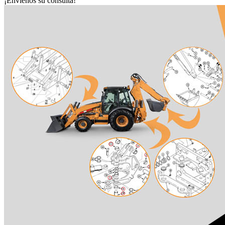
¡Envíenos su consulta!