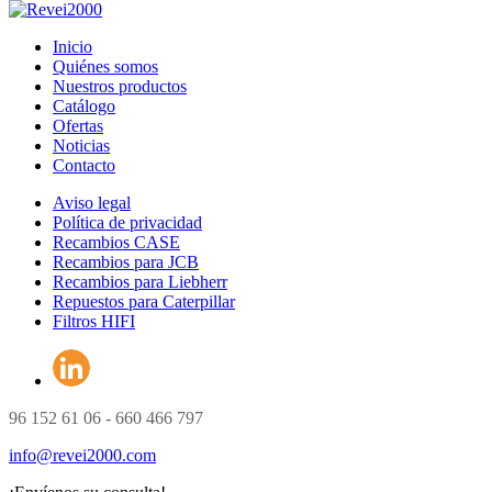
Inicio
Quiénes somos
Nuestros productos
Catálogo
Ofertas
Noticias
Contacto
Aviso legal
Política de privacidad
Recambios CASE
Recambios para JCB
Recambios para Liebherr
Repuestos para Caterpillar
Filtros HIFI
96 152 61 06 - 660 466 797
info@revei2000.com