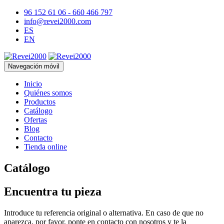
96 152 61 06 - 660 466 797
info@revei2000.com
ES
EN
Navegación móvil
Inicio
Quiénes somos
Productos
Catálogo
Ofertas
Blog
Contacto
Tienda online
Catálogo
Encuentra tu pieza
Introduce tu referencia original o alternativa. En caso de que no
aparezca, por favor, ponte en contacto con nosotros y te la