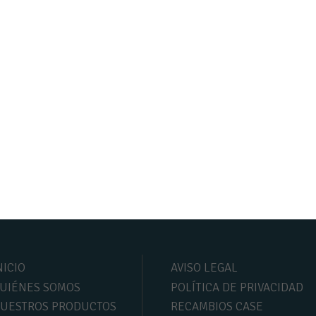
NICIO
AVISO LEGAL
UIÉNES SOMOS
POLÍTICA DE PRIVACIDAD
UESTROS PRODUCTOS
RECAMBIOS CASE