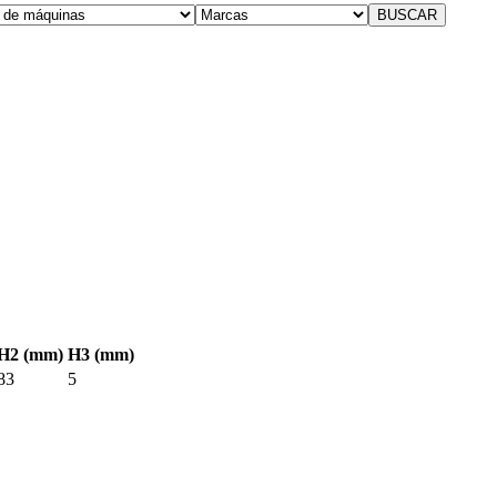
H2 (mm)
H3 (mm)
83
5