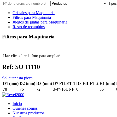
Cristales para Maquinaria
Filtros para Maquinaria
Juegos de juntas para Maquinaria
Resto de recambios
Filtros para Maquinaria
Haz clic sobre la foto para ampliarla
Ref:
SO 11110
Solicitar esta pieza
D1 (mm)
D2 (mm)
D3 (mm)
D7 FILET 1
D8 FILET 2
H1 (mm)
78
76
72
3/4"-16UNF
0
86
Inicio
Quiénes somos
Nuestros productos