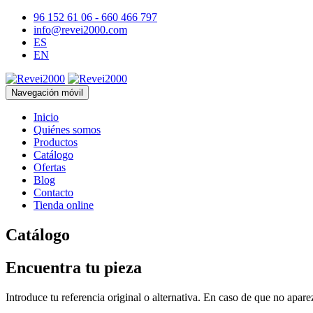
96 152 61 06 - 660 466 797
info@revei2000.com
ES
EN
Navegación móvil
Inicio
Quiénes somos
Productos
Catálogo
Ofertas
Blog
Contacto
Tienda online
Catálogo
Encuentra tu pieza
Introduce tu referencia original o alternativa. En caso de que no apar