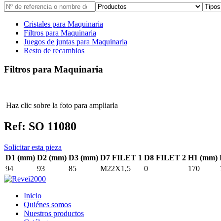
Cristales para Maquinaria
Filtros para Maquinaria
Juegos de juntas para Maquinaria
Resto de recambios
Filtros para Maquinaria
Haz clic sobre la foto para ampliarla
Ref:
SO 11080
Solicitar esta pieza
D1 (mm)
D2 (mm)
D3 (mm)
D7 FILET 1
D8 FILET 2
H1 (mm)
94
93
85
M22X1,5
0
170
Inicio
Quiénes somos
Nuestros productos