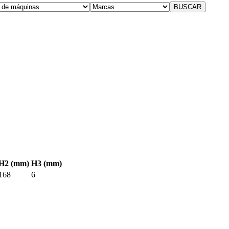
H2 (mm)
H3 (mm)
168
6