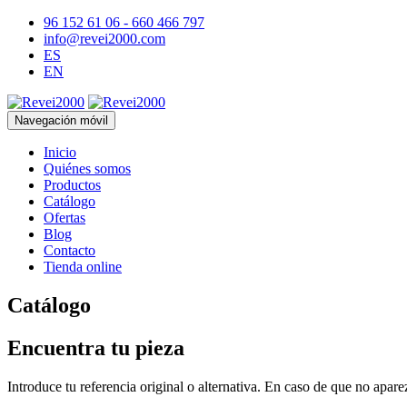
96 152 61 06 - 660 466 797
info@revei2000.com
ES
EN
Navegación móvil
Inicio
Quiénes somos
Productos
Catálogo
Ofertas
Blog
Contacto
Tienda online
Catálogo
Encuentra tu pieza
Introduce tu referencia original o alternativa. En caso de que no apar