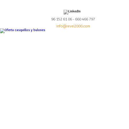
96 152 61 06 - 660 466 797
info@revei2000.com