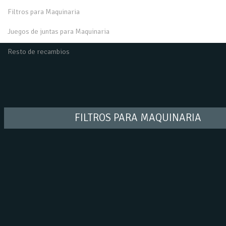
Filtros para Maquinaria
Juegos de juntas para Maquinaria
Resto de recambios
FILTROS PARA MAQUINARIA