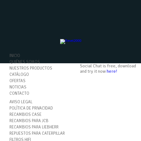
INICIO
QUIÉNES SOMOS
Social Chat is free, download
NUESTROS PRODUCTOS
and try it now
here!
CATÁLOGO
OFERTAS
NOTICIAS
CONTACTO
AVISO LEGAL
POLÍTICA DE PRIVACIDAD
RECAMBIOS CASE
RECAMBIOS PARA JCB
RECAMBIOS PARA LIEBHERR
REPUESTOS PARA CATERPILLAR
FILTROS HIFI