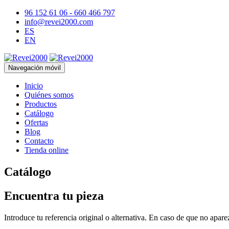
96 152 61 06 - 660 466 797
info@revei2000.com
ES
EN
Navegación móvil
Inicio
Quiénes somos
Productos
Catálogo
Ofertas
Blog
Contacto
Tienda online
Catálogo
Encuentra tu pieza
Introduce tu referencia original o alternativa. En caso de que no apar