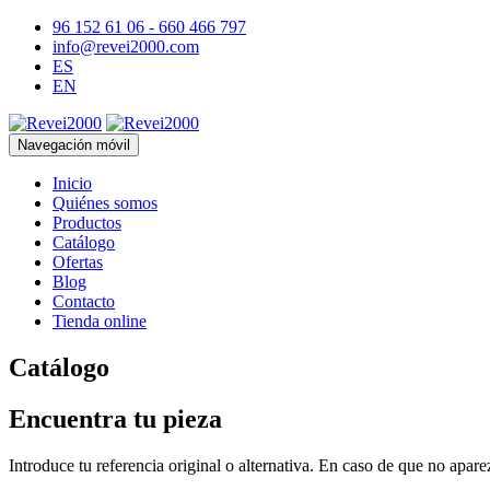
96 152 61 06 - 660 466 797
info@revei2000.com
ES
EN
Navegación móvil
Inicio
Quiénes somos
Productos
Catálogo
Ofertas
Blog
Contacto
Tienda online
Catálogo
Encuentra tu pieza
Introduce tu referencia original o alternativa. En caso de que no apar