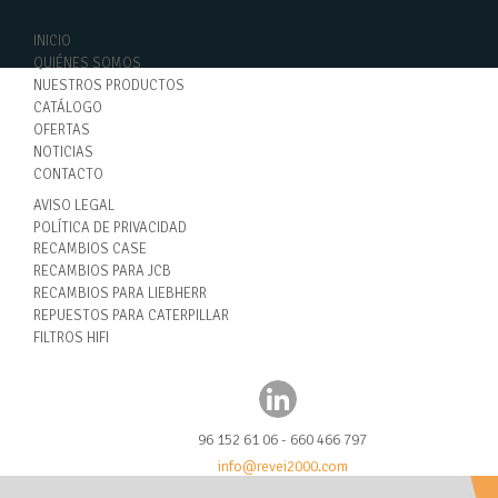
INICIO
QUIÉNES SOMOS
NUESTROS PRODUCTOS
CATÁLOGO
OFERTAS
NOTICIAS
CONTACTO
AVISO LEGAL
POLÍTICA DE PRIVACIDAD
RECAMBIOS CASE
RECAMBIOS PARA JCB
RECAMBIOS PARA LIEBHERR
REPUESTOS PARA CATERPILLAR
FILTROS HIFI
96 152 61 06 - 660 466 797
info@revei2000.com