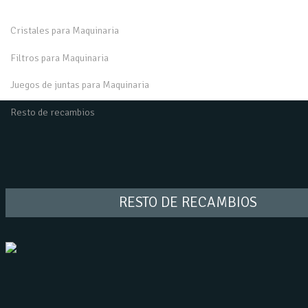
Cristales para Maquinaria
Filtros para Maquinaria
Juegos de juntas para Maquinaria
Resto de recambios
RESTO DE RECAMBIOS