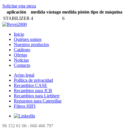
Solicitar esta pieza
aplicación
medida vástago
medida pistón
tipo de máquina
STABILIZER
4
6
Inicio
Quiénes somos
Nuestros productos
Catálogo
Ofertas
Noticias
Contacto
Aviso legal
Política de privacidad
Recambios CASE
Recambios para JCB
Recambios para Liebherr
Repuestos para Caterpillar
Filtros HIFI
96 152 61 06 - 660 466 797