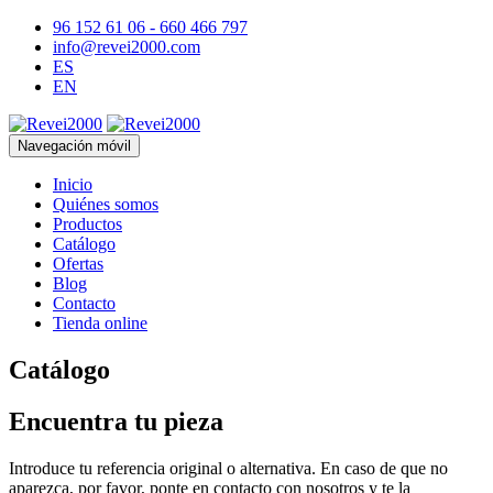
96 152 61 06 - 660 466 797
info@revei2000.com
ES
EN
Navegación móvil
Inicio
Quiénes somos
Productos
Catálogo
Ofertas
Blog
Contacto
Tienda online
Catálogo
Encuentra tu pieza
Introduce tu referencia original o alternativa. En caso de que no
aparezca, por favor, ponte en contacto con nosotros y te la