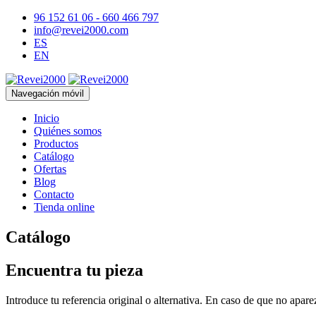
96 152 61 06 - 660 466 797
info@revei2000.com
ES
EN
Navegación móvil
Inicio
Quiénes somos
Productos
Catálogo
Ofertas
Blog
Contacto
Tienda online
Catálogo
Encuentra tu pieza
Introduce tu referencia original o alternativa. En caso de que no apar