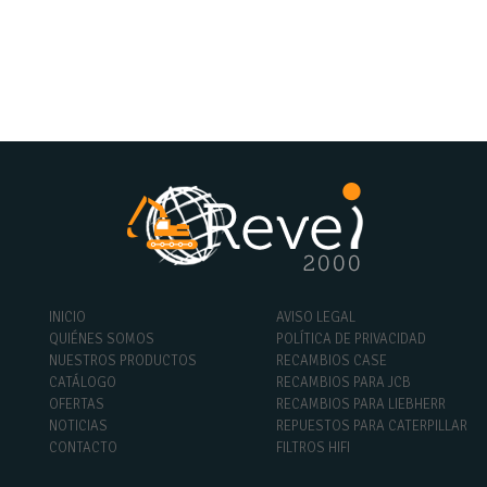
INICIO
AVISO LEGAL
QUIÉNES SOMOS
POLÍTICA DE PRIVACIDAD
NUESTROS PRODUCTOS
RECAMBIOS CASE
CATÁLOGO
RECAMBIOS PARA JCB
OFERTAS
RECAMBIOS PARA LIEBHERR
NOTICIAS
REPUESTOS PARA CATERPILLAR
CONTACTO
FILTROS HIFI