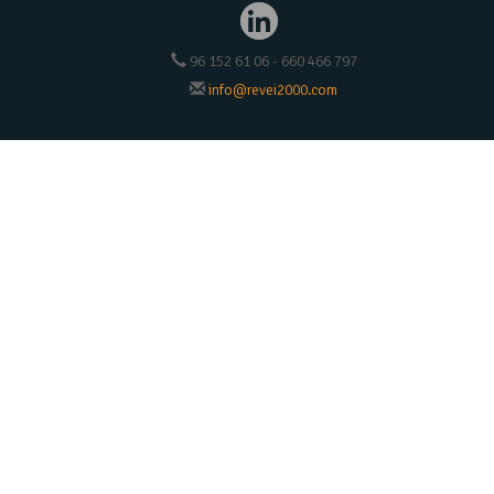
96 152 61 06 - 660 466 797
info@revei2000.com