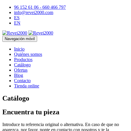
96 152 61 06 - 660 466 797
info@revei2000.com
ES
EN
Navegación móvil
Inicio
Quiénes somos
Productos
Catálogo
Ofertas
Blog
Contacto
Tienda online
Catálogo
Encuentra tu pieza
Introduce tu referencia original o alternativa. En caso de que no
aparezca, por favor, ponte en contacto con nosotros y te la