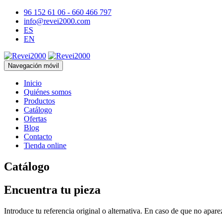
96 152 61 06 - 660 466 797
info@revei2000.com
ES
EN
Navegación móvil
Inicio
Quiénes somos
Productos
Catálogo
Ofertas
Blog
Contacto
Tienda online
Catálogo
Encuentra tu pieza
Introduce tu referencia original o alternativa. En caso de que no apar