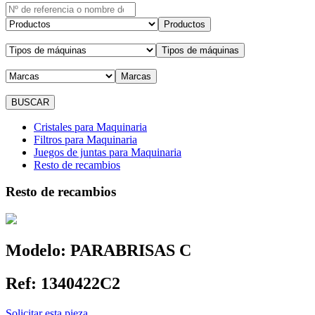
Productos
Tipos de máquinas
Marcas
Cristales para Maquinaria
Filtros para Maquinaria
Juegos de juntas para Maquinaria
Resto de recambios
Resto de recambios
Modelo:
PARABRISAS C
Ref:
1340422C2
Solicitar esta pieza