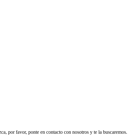
ezca, por favor, ponte en contacto con nosotros y te la buscaremos.