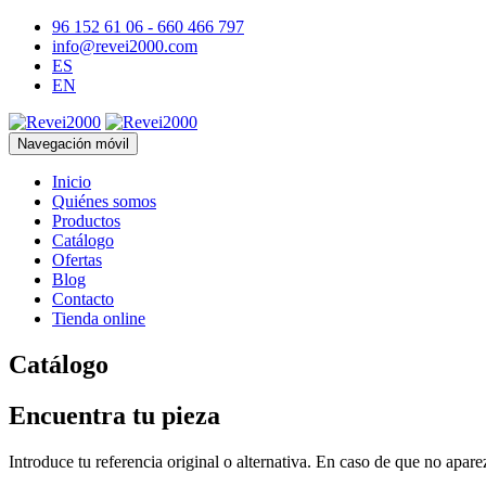
96 152 61 06 - 660 466 797
info@revei2000.com
ES
EN
Navegación móvil
Inicio
Quiénes somos
Productos
Catálogo
Ofertas
Blog
Contacto
Tienda online
Catálogo
Encuentra tu pieza
Introduce tu referencia original o alternativa. En caso de que no apar