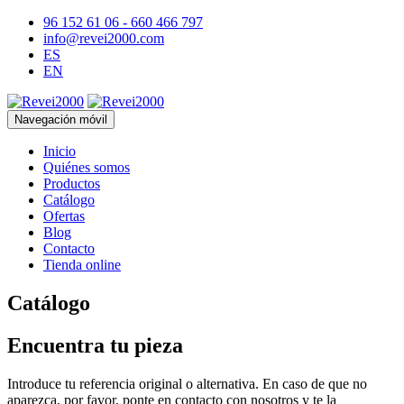
96 152 61 06 - 660 466 797
info@revei2000.com
ES
EN
Navegación móvil
Inicio
Quiénes somos
Productos
Catálogo
Ofertas
Blog
Contacto
Tienda online
Catálogo
Encuentra tu pieza
Introduce tu referencia original o alternativa. En caso de que no
aparezca, por favor, ponte en contacto con nosotros y te la