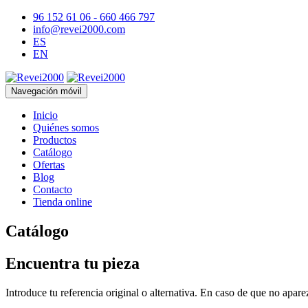
96 152 61 06 - 660 466 797
info@revei2000.com
ES
EN
Navegación móvil
Inicio
Quiénes somos
Productos
Catálogo
Ofertas
Blog
Contacto
Tienda online
Catálogo
Encuentra tu pieza
Introduce tu referencia original o alternativa. En caso de que no apar