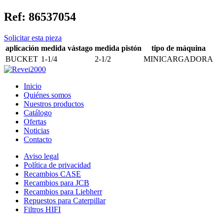
Ref:
86537054
Solicitar esta pieza
aplicación
medida vástago
medida pistón
tipo de máquina
BUCKET
1-1/4
2-1/2
MINICARGADORA
Inicio
Quiénes somos
Nuestros productos
Catálogo
Ofertas
Noticias
Contacto
Aviso legal
Política de privacidad
Recambios CASE
Recambios para JCB
Recambios para Liebherr
Repuestos para Caterpillar
Filtros HIFI