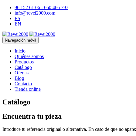
96 152 61 06 - 660 466 797
info@revei2000.com
ES
EN
Navegación móvil
Inicio
Quiénes somos
Productos
Catálogo
Ofertas
Blog
Contacto
Tienda online
Catálogo
Encuentra tu pieza
Introduce tu referencia original o alternativa. En caso de que no apar